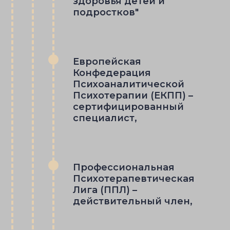
здоровья детей и
подростков"
Европейская
Конфедерация
Психоаналитической
Психотерапии (ЕКПП) –
сертифицированный
специалист,
Профессиональная
Психотерапевтическая
Лига (ППЛ) –
действительный член,