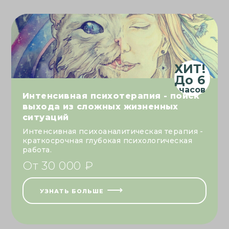
ХИТ!
До 6
Интенсивная психотерапия - поиск
выхода из сложных жизненных
ситуаций
Интенсивная психоаналитическая терапия -
краткосрочная глубокая психологическая
работа.
От 30 000 ₽
УЗНАТЬ БОЛЬШЕ