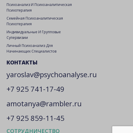
Психоанализ И Психоаналитическая
Психотерапия
Семейная Психоаналитическая
Психотерапия
Индивидуальные И Групповые
Супервизии
Личный Психоанализ Для
Начинающих Специалистов
КОНТАКТЫ
yaroslav@psychoanalyse.ru
+7 925 741-17-49
amotanya@rambler.ru
+7 925 859-11-45
СОТРУДНИЧЕСТВО