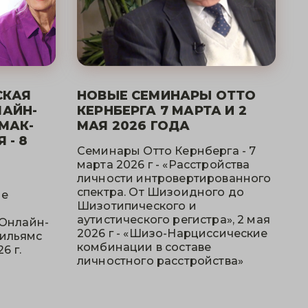
СКАЯ
НОВЫЕ СЕМИНАРЫ ОТТО
ЛАЙН-
КЕРНБЕРГА 7 МАРТА И 2
 МАК-
МАЯ 2026 ГОДА
 - 8
Семинары Отто Кернберга - 7
марта 2026 г - «Расстройства
личности интровертированного
спектра. От Шизоидного до
ие
Шизотипического и
аутистического регистра», 2 мая
.Онлайн-
2026 г - «Шизо-Нарциссические
Вильямс
комбинации в составе
6 г.
личностного расстройства»