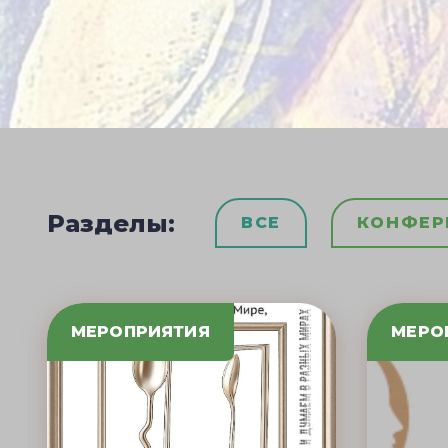
Разделы:
ВСЕ
КОНФЕР
МЕРОПРИЯТИЯ
МЕРО