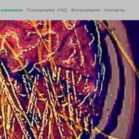
хоанализе
Психоанализ - FAQ
Фотогалерея
Контакты