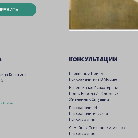
ПРАВИТЬ
А
КОНСУЛЬТАЦИИ
Первичный Прием
улица Косыгина,
Психоаналитика В Москве
 5.
Интенсивная Психотерапия -
Поиск Выхода Из Сложных
Жизненных Ситуаций
Психоанализ И
Психоаналитическая
Психотерапия
Семейная Психоаналитическая
Психотерапия