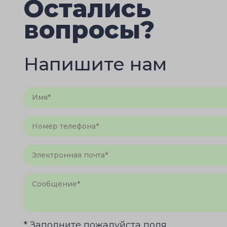
Остались
вопросы?
Напишите нам
* Заполните пожалуйста поля