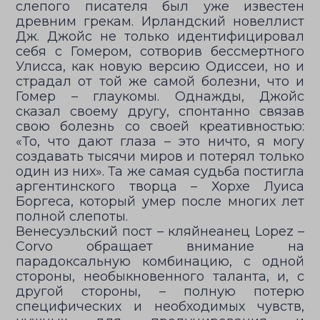
слепого писателя был уже известен
древним грекам. Ирландский новеллист
Дж. Джойс не только идентифицировал
себя с Гомером, сотворив бессмертного
Улисса, как новую версию Одиссеи, но и
страдал от той же самой болезни, что и
Гомер – глаукомы. Однажды, Джойс
сказал своему другу, спонтанно связав
свою болезнь со своей креативностью:
«То, что дают глаза – это ничто, я могу
создавать тысячи миров и потерял только
один из них». Та же самая судьба постигла
аргентинского творца – Хорхе Луиса
Боргеса, который умер после многих лет
полной слепоты.
Венесуэльский пост – кляйнеанец Lopez –
Corvo обращает внимание на
парадоксальную комбинацию, с одной
стороны, необыкновенного таланта, и, с
другой стороны, – полную потерю
специфических и необходимых чувств,