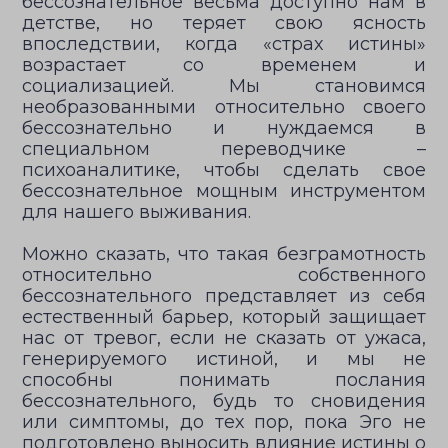
бессознательное весьма доступно нам в
детстве, но теряет свою ясность
впоследствии, когда «страх истины»
возрастает со временем и
социализацией. Мы становимся
необразованными относительно своего
бессознательно и нуждаемся в
специальном переводчике –
психоаналитике, чтобы сделать свое
бессознательное мощным инструментом
для нашего выживания.
Можно сказать, что такая безграмотность
относительно собственного
бессознательного представляет из себя
естественный барьер, который защищает
нас от тревог, если не сказать от ужаса,
генерируемого истиной, и мы не
способны понимать послания
бессознательного, будь то сновидения
или симптомы, до тех пор, пока Эго не
подготовлено выносить влияние истины о