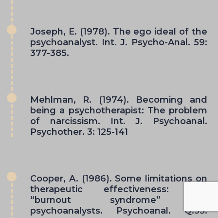
Joseph, E. (1978). The ego ideal of the
psychoanalyst. Int. J. Psycho-Anal. 59:
377-385.
Mehlman, R. (1974). Becoming and
being a psychotherapist: The problem
of narcissism. Int. J. Psychoanal.
Psychother. 3: 125-141
Cooper, A. (1986). Some limitations on
therapeutic effectiveness: The
“burnout syndrome” in
psychoanalysts. Psychoanal. Q.55: