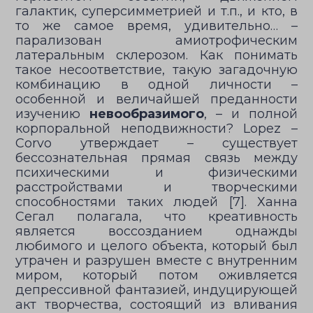
галактик, суперсимметрией и т.п., и кто, в
то же самое время, удивительно… –
парализован амиотрофическим
латеральным склерозом. Как понимать
такое несоответствие, такую загадочную
комбинацию в одной личности –
особенной и величайшей преданности
изучению
невообразимого
, – и полной
корпоральной неподвижности? Lopez –
Corvo утверждает – существует
бессознательная прямая связь между
психическими и физическими
расстройствами и творческими
способностями таких людей [7]. Ханна
Сегал полагала, что креативность
является воссозданием однажды
любимого и целого объекта, который был
утрачен и разрушен вместе с внутренним
миром, который потом оживляется
депрессивной фантазией, индуцирующей
акт творчества, состоящий из вливания