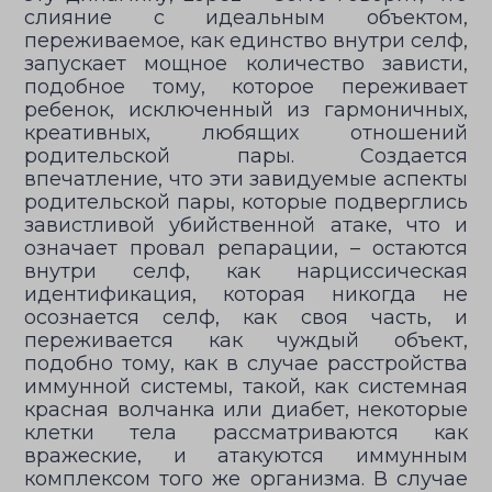
слияние с идеальным объектом,
переживаемое, как единство внутри селф,
запускает мощное количество зависти,
подобное тому, которое переживает
ребенок, исключенный из гармоничных,
креативных, любящих отношений
родительской пары. Создается
впечатление, что эти завидуемые аспекты
родительской пары, которые подверглись
завистливой убийственной атаке, что и
означает провал репарации, – остаются
внутри селф, как нарциссическая
идентификация, которая никогда не
осознается селф, как своя часть, и
переживается как чуждый объект,
подобно тому, как в случае расстройства
иммунной системы, такой, как системная
красная волчанка или диабет, некоторые
клетки тела рассматриваются как
вражеские, и атакуются иммунным
комплексом того же организма. В случае