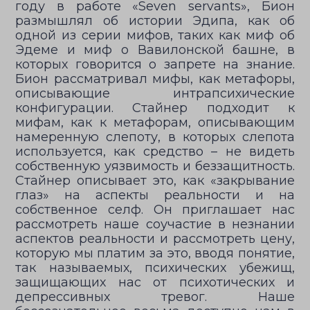
году в работе «Seven servants», Бион
размышлял об истории Эдипа, как об
одной из серии мифов, таких как миф об
Эдеме и миф о Вавилонской башне, в
которых говорится о запрете на знание.
Бион рассматривал мифы, как метафоры,
описывающие интрапсихические
конфигурации. Стайнер подходит к
мифам, как к метафорам, описывающим
намеренную слепоту, в которых слепота
используется, как средство – не видеть
собственную уязвимость и беззащитность.
Стайнер описывает это, как «закрывание
глаз» на аспекты реальности и на
собственное селф. Он приглашает нас
рассмотреть наше соучастие в незнании
аспектов реальности и рассмотреть цену,
которую мы платим за это, вводя понятие,
так называемых, психических убежищ,
защищающих нас от психотических и
депрессивных тревог. Наше