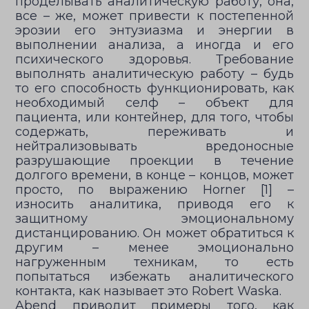
проделывать аналитическую работу, она,
все – же, может привести к постепенной
эрозии его энтузиазма и энергии в
выполнении анализа, а иногда и его
психического здоровья. Требование
выполнять аналитическую работу – будь
то его способность функционировать, как
необходимый селф – объект для
пациента, или контейнер, для того, чтобы
содержать, переживать и
нейтрализовывать вредоносные
разрушающие проекции в течение
долгого времени, в конце – концов, может
просто, по выражению Horner [1] –
износить аналитика, приводя его к
защитному эмоциональному
дистанцированию. Он может обратиться к
другим – менее эмоционально
нагруженным техникам, то есть
попытаться избежать аналитического
контакта, как называет это Robert Waska.
Abend приводит примеры того, как