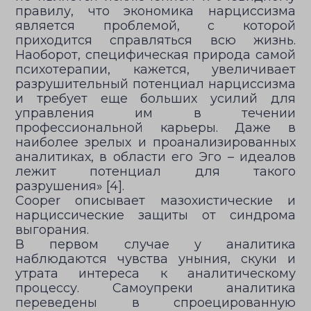
правилу, что экономика нарциссизма
является проблемой, с которой
приходится справляться всю жизнь.
Наоборот, специфическая природа самой
психотерапии, кажется, увеличивает
разрушительный потенциал нарциссизма
и требует еще больших усилий для
управления им в течении
профессиональной карьеры. Даже в
наиболее зрелых и проанализированных
аналитиках, в области его Эго – идеалов
лежит потенциал для такого
разрушения» [4].
Cooper описывает мазохистические и
нарциссические защиты от синдрома
выгорания.
В первом случае у аналитика
наблюдаются чувства уныния, скуки и
утрата интереса к аналитическому
процессу. Самоупреки аналитика
переведены в спроецированную