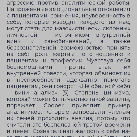
агрессию против аналитической работы.
Напряженные эмоциональные отношения
с пациентами, сомнения, неуверенность в
себе, которые изводят каждого из нас,
могут стать для мазохистически склонных
личностей, – источником внутренней
вины и самобичеваний, а также
бессознательной возможностью принять
на себя роль жертвы по отношению к
пациентам и профессии. Чувствуя себя
беспомощными против атак их
внутренней совести, которая обвиняет их
в неспособности адекватно помогать
пациентам, они говорят: «Не обвиняй себя
– вини анализ» [5]. Степень цинизма,
который может быть частью такой защиты,
поражает. Cooper приводит пример
аналитиков, которые запрещали членам
их семей проходить анализ, потому что
считали это бесполезной тратой времени
и денег. Сознательная жалость к себе из-