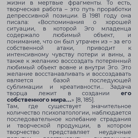
жизни в мертвые фрагменты. То есть,
творческая работа – это путь проработки
депрессивной позиции. В 1981 году она
писала: «Воспоминания о хорошей
ситуации, в которой Эго младенца
содержало любимый объект, и
понимание, что он был утрачен из – за его
собственной атаки, приводит к
интенсивному чувству потери и вины, а
также к желанию воссоздать потерянный
любимый объект вовне и внутри Эго. Это
желание восстанавливать и воссоздавать
является базой последующей
сублимации и креативности… Задача
творца лежит в создании
его
собственного мира...
» [8, 185].
Там, где существует значительное
количество психопатологии, наблюдается
последовательное колебание страдания
и творческой продукции, в котором
творчество представляет неудачные