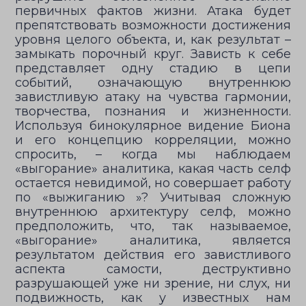
первичных фактов жизни. Атака будет
препятствовать возможности достижения
уровня целого объекта, и, как результат –
замыкать порочный круг. Зависть к себе
представляет одну стадию в цепи
событий, означающую внутреннюю
завистливую атаку на чувства гармонии,
творчества, познания и жизненности.
Используя бинокулярное видение Биона
и его концепцию корреляции, можно
спросить, – когда мы наблюдаем
«выгорание» аналитика, какая часть селф
остается невидимой, но совершает работу
по «выжиганию »? Учитывая сложную
внутреннюю архитектуру селф, можно
предположить, что, так называемое,
«выгорание» аналитика, является
результатом действия его завистливого
аспекта самости, деструктивно
разрушающей уже ни зрение, ни слух, ни
подвижность, как у известных нам