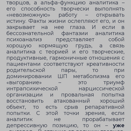
творцов, а альфа-функцию аналитика –
его способность творчески выполнять
«невозможную» работу – открывать
истину. Факты жизни ослепляют его, и он
закрывает на нее глаза. И если в
бессознательной фантазии аналитика
психоанализ представляет собой
хорошую кормящую грудь, а связь
аналитика с теорией и его творческие,
продуктивные, гармоничные отношения с
пациентами соответствуют креативности
родительской пары, то при
доминировании ШП метаболизма его
«выгорание» – это триумф
интрапсихической нарциссической
организации и провальная попытка
восстановить атакованный хороший
объект, то есть срыв репаративной
попытки. С этой точки зрения, если
аналитик не прорабатывает
депрессивную позицию, то он –
уже