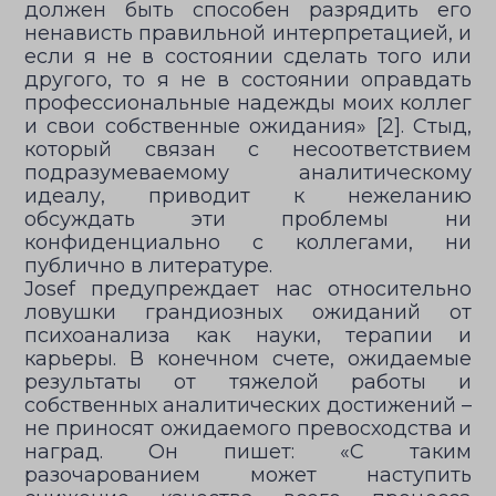
должен быть способен разрядить его
ненависть правильной интерпретацией, и
если я не в состоянии сделать того или
другого, то я не в состоянии оправдать
профессиональные надежды моих коллег
и свои собственные ожидания» [2]. Стыд,
который связан с несоответствием
подразумеваемому аналитическому
идеалу, приводит к нежеланию
обсуждать эти проблемы ни
конфиденциально с коллегами, ни
публично в литературе.
Josef предупреждает нас относительно
ловушки грандиозных ожиданий от
психоанализа как науки, терапии и
карьеры. В конечном счете, ожидаемые
результаты от тяжелой работы и
собственных аналитических достижений –
не приносят ожидаемого превосходства и
наград. Он пишет: «С таким
разочарованием может наступить