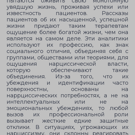
пытаются оживить свою монотонную
увядшую жизнь, проживая успехи или
известность пациентов. Рассказы
пациентов об их насыщенной, успешной
жизни придают таким терапевтам
ощущение более богатой жизни, чем она
является на самом деле. Эти аналитики
используют их профессию, как знак
социального отличия, объединяя себя с
группами, обществами или теориями, для
ощущения нарциссической власти,
которую обеспечивают такие
объединения. Из-за того, что их
убеждения и идентификации часто
поверхностны, основаны на
наррциссических потребностях, а не на
интеллектуальных или не на
эмоциональных убеждениях, то любой
вызов их профессиональной роли
вызывает жесткие едкие защитные
отклики. В ситуациях, угрожающих их
нарциссизму, они склонны реагировать