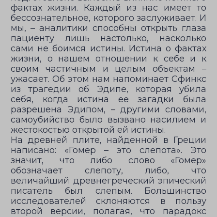
фактах жизни. Каждый из нас имеет то
бессознательное, которого заслуживает. И
мы, – аналитики способны открыть глаза
пациенту лишь настолько, насколько
сами не боимся истины. Истина о фактах
жизни, о нашем отношении к себе и к
своим частичным и целым объектам –
ужасает. Об этом нам напоминает Сфинкс
из трагедии об Эдипе, которая убила
себя, когда истина ее загадки была
разрешена Эдипом, – другими словами,
самоубийство было вызвано насилием и
жестокостью открытой ей истины.
На древней плите, найденной в Греции
написано: «Гомер – это слепота». Это
значит, что либо слово «Гомер»
обозначает слепоту, либо, что
величайший древнегреческий эпический
писатель был слепым. Большинство
исследователей склоняются в пользу
второй версии, полагая, что парадокс