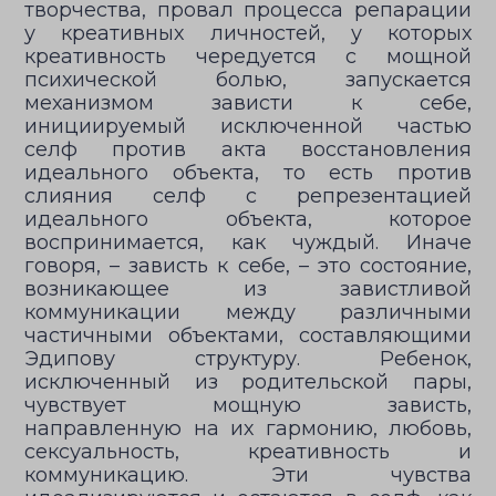
творчества, провал процесса репарации
у креативных личностей, у которых
креативность чередуется с мощной
психической болью, запускается
механизмом зависти к себе,
инициируемый исключенной частью
селф против акта восстановления
идеального объекта, то есть против
слияния селф с репрезентацией
идеального объекта, которое
воспринимается, как чуждый. Иначе
говоря, – зависть к себе, – это состояние,
возникающее из завистливой
коммуникации между различными
частичными объектами, составляющими
Эдипову структуру. Ребенок,
исключенный из родительской пары,
чувствует мощную зависть,
направленную на их гармонию, любовь,
сексуальность, креативность и
коммуникацию. Эти чувства