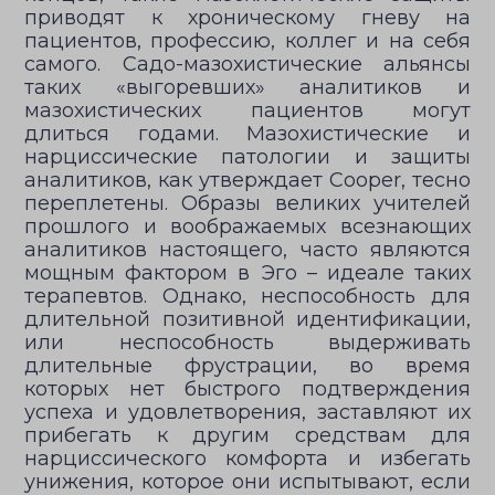
приводят к хроническому гневу на
пациентов, профессию, коллег и на себя
самого. Садо-мазохистические альянсы
таких «выгоревших» аналитиков и
мазохистических пациентов могут
длиться годами. Мазохистические и
нарциссические патологии и защиты
аналитиков, как утверждает Cooper, тесно
переплетены. Образы великих учителей
прошлого и воображаемых всезнающих
аналитиков настоящего, часто являются
мощным фактором в Эго – идеале таких
терапевтов. Однако, неспособность для
длительной позитивной идентификации,
или неспособность выдерживать
длительные фрустрации, во время
которых нет быстрого подтверждения
успеха и удовлетворения, заставляют их
прибегать к другим средствам для
нарциссического комфорта и избегать
унижения, которое они испытывают, если