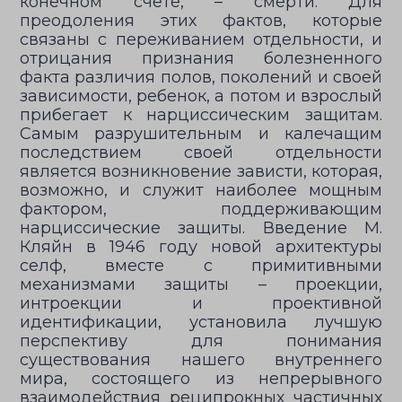
конечном счете, – смерти. Для
преодоления этих фактов, которые
связаны с переживанием отдельности, и
отрицания признания болезненного
факта различия полов, поколений и своей
зависимости, ребенок, а потом и взрослый
прибегает к нарциссическим защитам.
Самым разрушительным и калечащим
последствием своей отдельности
является возникновение зависти, которая,
возможно, и служит наиболее мощным
фактором, поддерживающим
нарциссические защиты. Введение М.
Кляйн в 1946 году новой архитектуры
селф, вместе с примитивными
механизмами защиты – проекции,
интроекции и проективной
идентификации, установила лучшую
перспективу для понимания
существования нашего внутреннего
мира, состоящего из непрерывного
взаимодействия реципрокных частичных