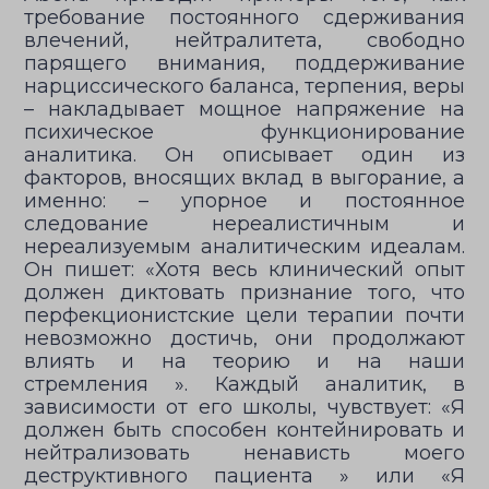
требование постоянного сдерживания
влечений, нейтралитета, свободно
парящего внимания, поддерживание
нарциссического баланса, терпения, веры
– накладывает мощное напряжение на
психическое функционирование
аналитика. Он описывает один из
факторов, вносящих вклад в выгорание, а
именно: – упорное и постоянное
следование нереалистичным и
нереализуемым аналитическим идеалам.
Он пишет: «Хотя весь клинический опыт
должен диктовать признание того, что
перфекционистские цели терапии почти
невозможно достичь, они продолжают
влиять и на теорию и на наши
стремления ». Каждый аналитик, в
зависимости от его школы, чувствует: «Я
должен быть способен контейнировать и
нейтрализовать ненависть моего
деструктивного пациента » или «Я