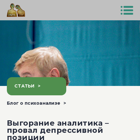
СТАТЬИ
Блог о психоанализе
Выгорание аналитика –
провал депрессивной
позиции