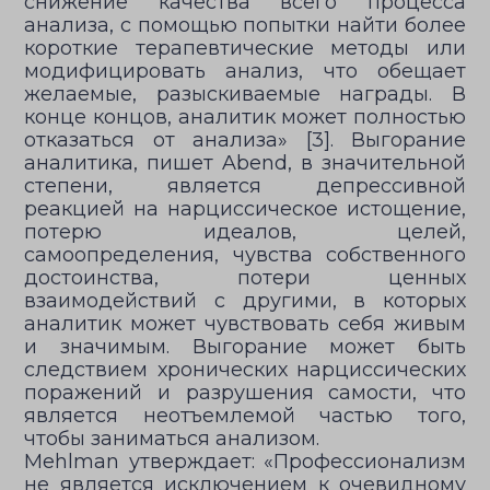
снижение качества всего процесса
анализа, с помощью попытки найти более
короткие терапевтические методы или
модифицировать анализ, что обещает
желаемые, разыскиваемые награды. В
конце концов, аналитик может полностью
отказаться от анализа» [3]. Выгорание
аналитика, пишет Abend, в значительной
степени, является депрессивной
реакцией на нарциссическое истощение,
потерю идеалов, целей,
самоопределения, чувства собственного
достоинства, потери ценных
взаимодействий с другими, в которых
аналитик может чувствовать себя живым
и значимым. Выгорание может быть
следствием хронических нарциссических
поражений и разрушения самости, что
является неотъемлемой частью того,
чтобы заниматься анализом.
Mehlman утверждает: «Профессионализм
не является исключением к очевидному