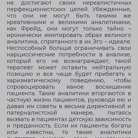
не достигают своих нереалистичных
перфекционистских целей. Убежденные,
что они не могут быть такими же
креативными и великими аналитиками,
как Фрейд, они могут только тайно –
иронически имитировать образ великого
аналитика, спрятанного в их Эго – идеале.
Неспособный больше ограничивать свои
нарциссические потребности в анализе,
который его не вознаграждает, такой
терапевт может оставить нейтральную
позицию и все чаще будет прибегать к
харизматическому поведению, чтобы
спровоцировать явное восхищение
пациента. Такие аналитики вторгаются в
частную жизнь пациентов, руководя ею и
давая им советы в весьма директивной и
патерналистской манере, пытаясь
вызвать в пациентах детскую зависимость
и преданность. Если их пациенты богаты
или известны, то такие аналитики