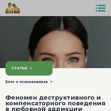
СТАТЬИ
Блог о психоанализе
Феномен деструктивного и
компенсаторного поведения
в любовной аддикции