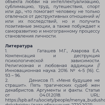
объекта любви на интеллектуализацию,
сублимацию, труд, путешествия, спорт
или др., что помогает человеку не только
отвлечься от деструктивных отношений и/
или их последствий, но и получить
позитивные эмоции, а также побуждает к
саморазвитию и многогранному процессу
становления личности.
Литература
1. Гаташев М.Г., Азарова Е.А.
Компенсация и деструкция
психологической зависимости.
Религиозная и любовная аддикции //
Инновационная наука. 2016. № 4-5 (16). С.
93 – 96.
2. Денисов П. «Меня будущее не
страшит». Пять трагических судеб жен
декабристов. Аргументы и факты. Статья
от 04.01.2018. URL:
https://spb.aif.ru/society/people/menya_budus