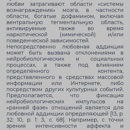
любви затрагивают области «системы
вознаграждения» мозга, в частности
области, богатые дофамином, включая
вентральную тегментальную область,
активируемые также во время
наркотической (химической) и/или
поведенческой зависимостей.
Непосредственно любовная аддикция
может быть вызвана отклонениями в
нейробиологических и социальных
процессах, а также под влиянием
определённого контента,
представленного в средствах массовой
информации или Интернете, либо
посредством других культурных событий.
Предполагается, что фиксация
нейробиологических импульсов на
«ранней фазе» отношений является для
любовной аддикции определяющей [13, p.
32; 10, p. 1; 3, с. 68]. Например, с точки
зрения интенсивности аффекта и