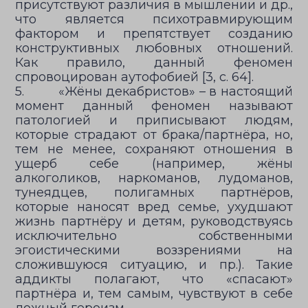
присутствуют различия в мышлении и др.,
что является психотравмирующим
фактором и препятствует созданию
конструктивных любовных отношений.
Как правило, данный феномен
спровоцирован аутофобией [3, с. 64].
5. «Жёны декабристов» – в настоящий
момент данный феномен называют
патологией и приписывают людям,
которые страдают от брака/партнёра, но,
тем не менее, сохраняют отношения в
ущерб себе (например, жёны
алкоголиков, наркоманов, лудоманов,
тунеядцев, полигамных партнёров,
которые наносят вред семье, ухудшают
жизнь партнёру и детям, руководствуясь
исключительно собственными
эгоистическими воззрениями на
сложившуюся ситуацию, и пр.). Такие
аддикты полагают, что «спасают»
партнёра и, тем самым, чувствуют в себе