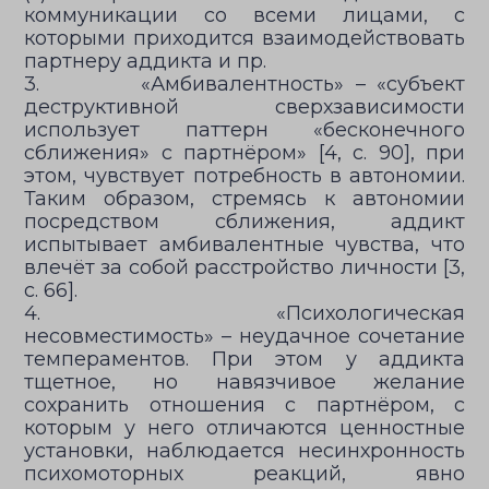
коммуникации со всеми лицами, с
которыми приходится взаимодействовать
партнеру аддикта и пр.
3. «Амбивалентность» – «субъект
деструктивной сверхзависимости
использует паттерн «бесконечного
сближения» с партнёром» [4, с. 90], при
этом, чувствует потребность в автономии.
Таким образом, стремясь к автономии
посредством сближения, аддикт
испытывает амбивалентные чувства, что
влечёт за собой расстройство личности [3,
с. 66].
4. «Психологическая
несовместимость» – неудачное сочетание
темпераментов. При этом у аддикта
тщетное, но навязчивое желание
сохранить отношения с партнёром, с
которым у него отличаются ценностные
установки, наблюдается несинхронность
психомоторных реакций, явно