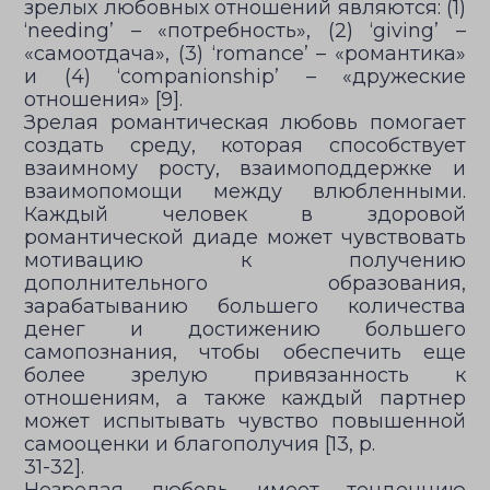
зрелых любовных отношений являются: (1)
‘needing’ – «потребность», (2) ‘giving’ –
«самоотдача», (3) ‘romance’ – «романтика»
и (4) ‘companionship’ – «дружеские
отношения» [9].
Зрелая романтическая любовь помогает
создать среду, которая способствует
взаимному росту, взаимоподдержке и
взаимопомощи между влюбленными.
Каждый человек в здоровой
романтической диаде может чувствовать
мотивацию к получению
дополнительного образования,
зарабатыванию большего количества
денег и достижению большего
самопознания, чтобы обеспечить еще
более зрелую привязанность к
отношениям, а также каждый партнер
может испытывать чувство повышенной
самооценки и благополучия [13, p.
31-32].