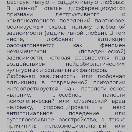
деструктивную – «аддиктивную любовь».
В данной статье дифференцируются
признаки деструктивного и
компенсаторного поведений партнёров,
реализуемых сквозь призму любовной
зависимости (аддиктивной любви). В том
числе, любовная аддикция
рассматривается как феномен
нехимической (поведенческой)
зависимости, которая развивается под
воздействием нейробиологических,
культурных и социальных факторов.
Любовная зависимость (или любовная
аддикция) в современной психологии
интерпретируется как патологическое
явление, способное нанести
психологический или физический вред
человеку, спровоцировать у него
антисоциальное поведение или
аутоагрессивное расстройство, а также
причинить психоэмоциональный или