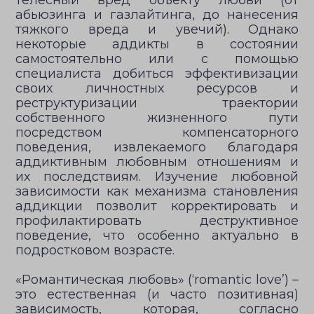
телесный вред объекту любви (от
абьюзинга и газлайтинга, до нанесения
тяжкого вреда и увечий). Однако
некоторые аддикты в состоянии
самостоятельно или с помощью
специалиста добиться эффективизации
своих личностных ресурсов и
реструктуризации траектории
собственного жизненного пути
посредством компенсаторного
поведения, извлекаемого благодаря
аддиктивным любовным отношениям и
их последствиям. Изучение любовной
зависимости как механизма становления
аддикции позволит корректировать и
профилактировать деструктивное
поведение, что особенно актуально в
подростковом возрасте.
«Романтическая любовь» (‘romantic love’) –
это естественная (и часто позитивная)
зависимость, которая, согласно