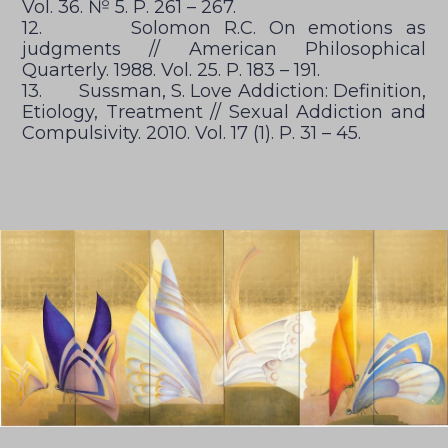
Vol. 36. № 5. Р. 261 – 267.
12. Solomon R.C. On emotions as
judgments // American Philosophical
Quarterly. 1988. Vol. 25. Р. 183 – 191.
13. Sussman, S. Love Addiction: Definition,
Etiology, Treatment // Sexual Addiction and
Compulsivity. 2010. Vol. 17 (1). Р. 31 – 45.