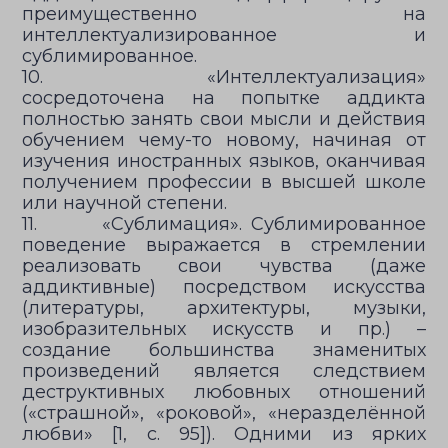
преимущественно на
интеллектуализированное и
сублимированное.
10. «Интеллектуализация»
сосредоточена на попытке аддикта
полностью занять свои мысли и действия
обучением чему-то новому, начиная от
изучения иностранных языков, оканчивая
получением профессии в высшей школе
или научной степени.
11. «Сублимация». Сублимированное
поведение выражается в стремлении
реализовать свои чувства (даже
аддиктивные) посредством искусства
(литературы, архитектуры, музыки,
изобразительных искусств и пр.) –
создание большинства знаменитых
произведений является следствием
деструктивных любовных отношений
(«страшной», «роковой», «неразделённой
любви» [1, с. 95]). Одними из ярких