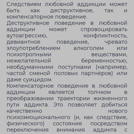
Следствием любовной аддикции может
быть как деструктивное, так и
компенсаторное поведение.
Деструктивное поведение в любовной
аддикции может спровоцировать
аутоагрессию, конфликтность,
девиантное поведение, чревато
злоупотреблением алкоголем или
психотропными веществами,
нежелательной беременностью,
необдуманными поступками (например,
частой сменой половых партнёров) или
даже суицидом.
Компенсаторное поведение в любовной
аддикции является толчком в
преобразовании траектории жизненного
пути аддикта. Это позволяет добиться
качественно нового
психоэмоционального (и, как следствие,
физического) состояния посредством
переключения внимания аддикта с