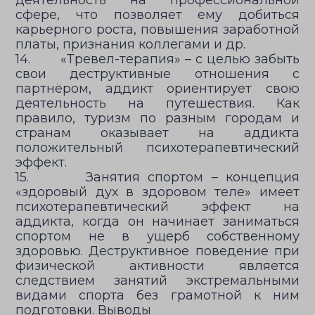
деятельность на профессиональной
сфере, что позволяет ему добиться
карьерного роста, повышения заработной
платы, признания коллегами и др.
14. «Тревел-терапия» – с целью забыть
свои деструктивные отношения с
партнёром, аддикт ориентирует свою
деятельность на путешествия. Как
правило, туризм по разным городам и
странам оказывает на аддикта
положительный психотерапевтический
эффект.
15. Занятия спортом – концепция
«здоровый дух в здоровом теле» имеет
психотерапевтический эффект на
аддикта, когда он начинает заниматься
спортом не в ущерб собственному
здоровью. Деструктивное поведение при
физической активности является
следствием занятий экстремальными
видами спорта без грамотной к ним
подготовки. Выводы