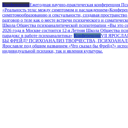
Конференции
Ежегодная научно-практическая конференция Пси
«Реальность тела: между симптомом и наслаждением»
Конферен
симптомообразованию и сексуальности, создавая пространство 
разговор о теле как о месте встречи психического и соматическ
Школа Общества психоаналитической психотерапии «Вы это сер
2026 года в Москве состоится 12-я Летняя Школа Общества пси
парадокс в работе психоаналитика»
Конференции
VII ЯРОСЛ
БЫ ФРЕЙД? ПСИХОАНАЛИЗ ТВОРЧЕСТВА, ПСИХОАНАЛИЗ
Ярославле под общим названием «Что сказал бы Фрейд?» испол
индивидуальной психики, так и явления культуры.