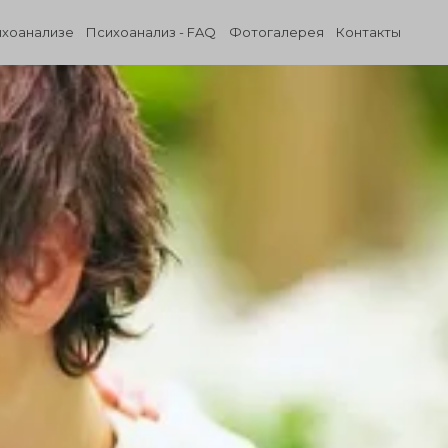
ихоанализе
Психоанализ - FAQ
Фотогалерея
Контакты