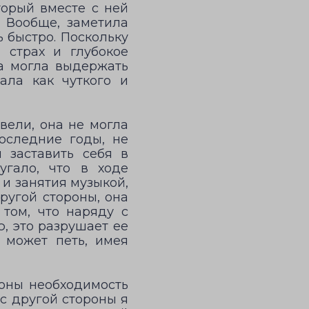
торый вместе с ней
. Вообще, заметила
 быстро. Поскольку
 страх и глубокое
а могла выдержать
ала как чуткого и
вели, она не могла
последние годы, не
 заставить себя в
угало, что в ходе
 и занятия музыкой,
ругой стороны, она
 том, что наряду с
ю, это разрушает ее
е может петь, имея
роны необходимость
с другой стороны я