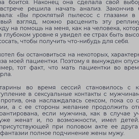
она боится. Наконец она сделала свой выб
встрече решила начать анализ. Закончив 
азала: «Вы проклятый пылесос с глазами 
рвый взгляд, можно расценить эту реплик
у на помощь на меня, как на человека, котор
 глубоком уровне я увидел ее страх быть высо
сосать, чтобы получить что-нибудь для себя.
отел бы остановиться на некоторых, характер
иза моей пациентки. Поэтому я вынужден опус
имер, тот факт, что мать пациентки во вре
рла.
тарины во время сессий становилось с 
ступление в сексуальные контакты с мужчина
против, она наслаждалась сексом, пока со
зии, а с ее стороны желание продолжить от
рантирована, если мужчина, как в случае у
уже женат и, по возможности, имел детей
 присутствующей при половом акте ее друга
 фантазии полное подчинение жены мужу.