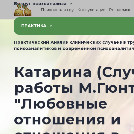
Вокруг психоанализа
Психоанализ.ру
Консультации
Решаемые 
ПРАКТИКА
Практический Анализ клинических случаев в тр
психоаналитиков и современной психоаналитич
Катарина (Слу
работы М.Гюн
"Любовные
отношения и