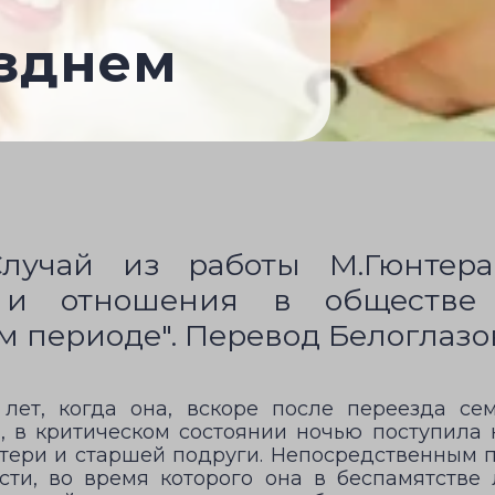
озднем
Случай из работы М.Гюнтер
 и отношения в обществе
 периоде". Перевод Белоглазов
 лет, когда она, вскоре после переезда се
, в критическом состоянии ночью поступила 
ери и старшей подруги. Непосредственным 
ти, во время которого она в беспамятстве