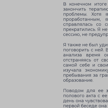
В конечном итоге
закончить терапи
проблемы. Хотя 
проработанным, 
справлялась со 
прекратились. Я н
сессию, не предуп
Я также не был уди
поговорить с ней.
анализа время о
отстраняясь от с
самой себе и сво
изучала экономик
пребывания за гра
образование.
Поводом для ее з
полового акта с е
день она чувствова
первой беседе она 