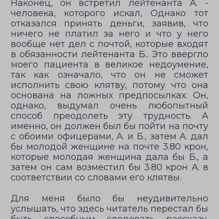
Наконец, он встретил лейтенанта А. -
человека, которого искал, Однако тот
отказался принять деньги, заявив, что
ничего не платил за него и что у него
вообще нет дел с почтой, которые входят
в обязанности лейтенанта Б.. Это ввергло
моего пациента в великое недоумение,
так как означало, что он не сможет
исполнить свою клятву, потому что она
основана на ложных предпосылках. Он,
однако, выдумал очень любопытный
способ преодолеть эту трудность. А
именно, он должен был бы пойти на почту
с обоими офицерами, А. и Б., затем А. дал
бы молодой женщине на почте 3.80 крон,
которые молодая женщина дала бы Б., а
затем он сам возместил бы 3.80 крон А. в
соответствии со словами его клятвы.
Для меня было бы неудивительно
услышать, что здесь читатель перестал бы