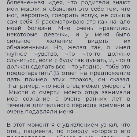
болезненная идея, что родители знают
мои мысли; я объяснял это себе тем, что
мог, вероятно, говорить вслух, не слыша
сам себя. Я рассматриваю это как начало
моей болезни. Мне очень нравились
некоторые девочки, и у меня было
сильное желание видеть их
обнаженными. Но, желая так, я имел
жуткое чувство, что что-то должно
случиться, если я буду так думать, и, что я
должен сделать все, что угодно, чтобы это
предотвратить”.(В ответ на предложение
дать пример этих страхов, он сказал:
“Например, что мой отец может умереть”.)
“Мысли о смерти моего отца занимали
мое сознание с очень ранних лет в
течение длительного периода времени и
очень подавляли меня”.
В этот момент я с удивлением узнал, что
отец пациента, по поводу которого его