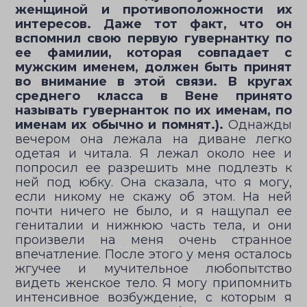
женщиной и противоположности их
интересов. Даже тот факт, что он
вспомнил свою первую гувернантку по
ее фамилии, которая совпадает с
мужским именем, должен быть принят
во внимание в этой связи. В кругах
среднего класса в Вене принято
называть гувернанток по их именам, по
именам их обычно и помнят.).
Однажды
вечером она лежала на диване легко
одетая и читала. Я лежал около нее и
попросил ее разрешить мне подлезть к
ней под юбку. Она сказала, что я могу,
если никому не скажу об этом. На ней
почти ничего не было, и я нащупал ее
гениталии и нижнюю часть тела, и они
произвели на меня очень странное
впечатление. После этого у меня осталось
жгучее и мучительное любопытство
видеть женское тело. Я могу припомнить
интенсивное возбуждение, с которым я