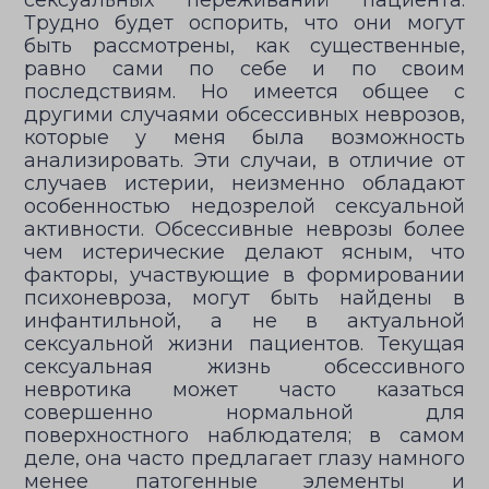
сексуальных переживаний пациента.
Трудно будет оспорить, что они могут
быть рассмотрены, как существенные,
равно сами по себе и по своим
последствиям. Но имеется общее с
другими случаями обсессивных неврозов,
которые у меня была возможность
анализировать. Эти случаи, в отличие от
случаев истерии, неизменно обладают
особенностью недозрелой сексуальной
активности. Обсессивные неврозы более
чем истерические делают ясным, что
факторы, участвующие в формировании
психоневроза, могут быть найдены в
инфантильной, а не в актуальной
сексуальной жизни пациентов. Текущая
сексуальная жизнь обсессивного
невротика может часто казаться
совершенно нормальной для
поверхностного наблюдателя; в самом
деле, она часто предлагает глазу намного
менее патогенные элементы и