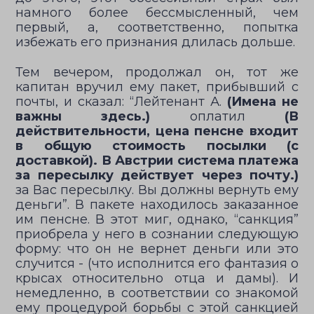
намного более бессмысленный, чем
первый, а, соответственно, попытка
избежать его признания длилась дольше.
Тем вечером, продолжал он, тот же
капитан вручил ему пакет, прибывший с
почты, и сказал: “Лейтенант А.
(Имена не
важны здесь.)
оплатил
(В
действительности, цена пенсне входит
в общую стоимость посылки (с
доставкой). В Австрии система платежа
за пересылку действует через почту.)
за Вас пересылку. Вы должны вернуть ему
деньги”. В пакете находилось заказанное
им пенсне. В этот миг, однако, “санкция”
приобрела у него в сознании следующую
форму: что он не вернет деньги или это
случится - (что исполнится его фантазия о
крысах относительно отца и дамы). И
немедленно, в соответствии со знакомой
ему процедурой борьбы с этой санкцией