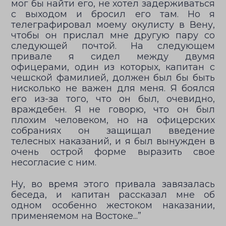
мог бы найти его, не хотел задерживаться
с выходом и бросил его там. Но я
телеграфировал моему окулисту в Вену,
чтобы он прислал мне другую пару со
следующей почтой. На следующем
привале я сидел между двумя
офицерами, один из которых, капитан с
чешской фамилией, должен был бы быть
нисколько не важен для меня. Я боялся
его из-за того, что он был, очевидно,
враждебен. Я не говорю, что он был
плохим человеком, но на офицерских
собраниях он защищал введение
телесных наказаний, и я был вынужден в
очень острой форме выразить свое
несогласие с ним.
Ну, во время этого привала завязалась
беседа, и капитан рассказал мне об
одном особенно жестоком наказании,
применяемом на Востоке...”