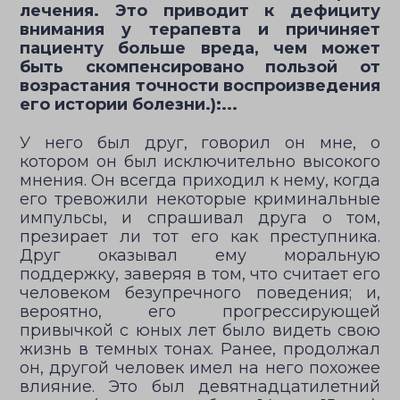
лечения. Это приводит к дефициту
внимания у терапевта и причиняет
пациенту больше вреда, чем может
быть скомпенсировано пользой от
возрастания точности воспроизведения
его истории болезни.):...
У него был друг, говорил он мне, о
котором он был исключительно высокого
мнения. Он всегда приходил к нему, когда
его тревожили некоторые криминальные
импульсы, и спрашивал друга о том,
презирает ли тот его как преступника.
Друг оказывал ему моральную
поддержку, заверяя в том, что считает его
человеком безупречного поведения; и,
вероятно, его прогрессирующей
привычкой с юных лет было видеть свою
жизнь в темных тонах. Ранее, продолжал
он, другой человек имел на него похожее
влияние. Это был девятнадцатилетний