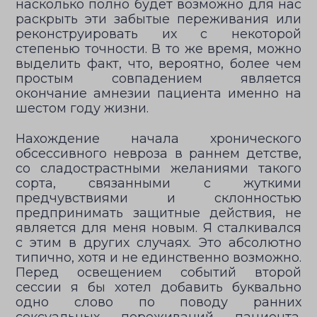
насколько полно будет возможно для нас
раскрыть эти забытые переживания или
реконструировать их с некоторой
степенью точности. В то же время, можно
выделить факт, что, вероятно, более чем
простым совпадением является
окончание амнезии пациента именно на
шестом году жизни.
Нахождение начала хронического
обсессивного невроза в раннем детстве,
со сладострастными желаниями такого
сорта, связанными с жуткими
предчувствиями и склонностью
предпринимать защитные действия, не
является для меня новым. Я сталкивался
с этим в других случаях. Это абсолютно
типично, хотя и не единственно возможно.
Перед освещением событий второй
сессии я бы хотел добавить буквально
одно слово по поводу ранних