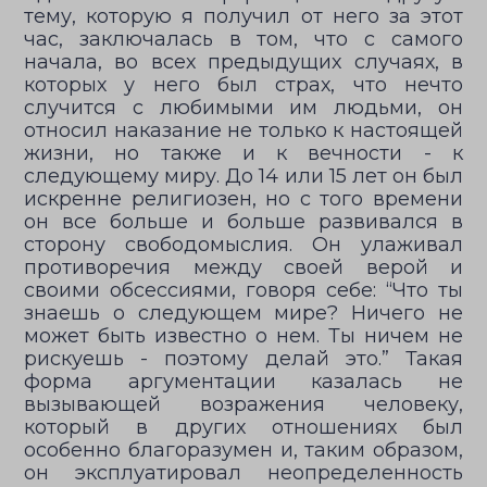
тему, которую я получил от него за этот
час, заключалась в том, что с самого
начала, во всех предыдущих случаях, в
которых у него был страх, что нечто
случится с любимыми им людьми, он
относил наказание не только к настоящей
жизни, но также и к вечности - к
следующему миру. До 14 или 15 лет он был
искренне религиозен, но с того времени
он все больше и больше развивался в
сторону свободомыслия. Он улаживал
противоречия между своей верой и
своими обсессиями, говоря себе: “Что ты
знаешь о следующем мире? Ничего не
может быть известно о нем. Ты ничем не
рискуешь - поэтому делай это.” Такая
форма аргументации казалась не
вызывающей возражения человеку,
который в других отношениях был
особенно благоразумен и, таким образом,
он эксплуатировал неопределенность