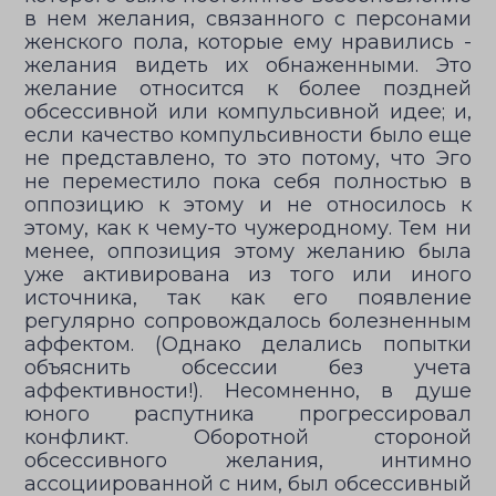
в нем желания, связанного с персонами
женского пола, которые ему нравились -
желания видеть их обнаженными. Это
желание относится к более поздней
обсессивной или компульсивной идее; и,
если качество компульсивности было еще
не представлено, то это потому, что Эго
не переместило пока себя полностью в
оппозицию к этому и не относилось к
этому, как к чему-то чужеродному. Тем ни
менее, оппозиция этому желанию была
уже активирована из того или иного
источника, так как его появление
регулярно сопровождалось болезненным
аффектом. (Однако делались попытки
объяснить обсессии без учета
аффективности!). Несомненно, в душе
юного распутника прогрессировал
конфликт. Оборотной стороной
обсессивного желания, интимно
ассоциированной с ним, был обсессивный