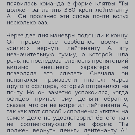
появилась команда в форме клятвы: “Ты
должен заплатить 3.80 крон лейтенанту
А.”. Он произнес эти слова почти вслух
несколько раз.
Через два дня маневры подошли к концу.
Он провел все свободное время в
усилиях вернуть лейтенанту А. эту
незначительную сумму, о которой шла
речь; но последовательность препятствий
видимо внешнего характера не
позволяла это сделать. Сначала он
попытался произвести платеж через
другого офицера, который отправился на
почту. Но он заметно успокоился, когда
офицер принес ему деньги обратно,
сказав, что он не встретил лейтенанта А.,
так как этот способ исполнения клятвы на
самом деле не удовлетворил бы его, как
не соответствующий ее форме: “Ты
должен вернуть деньги лейтенанту А.”.