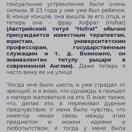
сексуальные устремления были очень
сильны. В 23 года у нее уже был ребенок.
В конце концов, она вышла за его отца, и
теперь она - фрау Хофрат (Hofrat)
(Австрийский титул “Hofrat” обычно
присуждается известным терапевтам,
юристам, университетским
профессорам, государственным
служащим и т. д. Возможно, он
эквивалентен титулу рыцаря в
современной Англии).
Даже теперь я
часто вижу ее на улице.
“Когда мне было шесть, я уже страдал от
эрекций, и я знаю, что однажды я пришел
к матери жаловаться на это. Я знаю также,
что, делая это, я переживал дурные
предчувствия. У меня было чувство, что
имеется некая связь между этим
предметом и моими идеями и
любопытством, и тогда у меня была