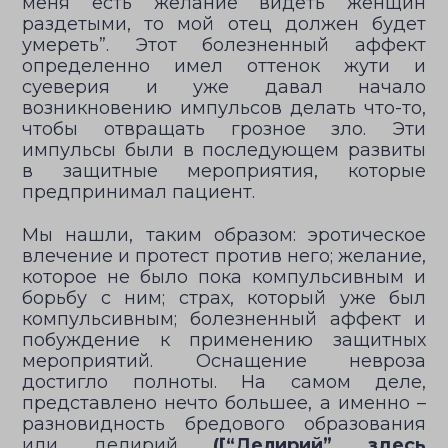
меня есть желание видеть женщин
раздетыми, то мой отец должен будет
умереть”. Этот болезненный аффект
определенно имел оттенок жути и
cуеверия и уже давал начало
возникновению импульсов делать что-то,
чтобы отвращать грозное зло. Эти
импульсы были в последующем развиты
в защитные мероприятия, которые
предпринимал пациент.
Мы нашли, таким образом: эротическое
влечение и протест против него; желание,
которое не было пока компульсивным и
борьбу с ним; страх, который уже был
компульсивным; болезненный аффект и
побуждение к применению защитных
мероприятий. Оснащение невроза
достигло полноты. На самом деле,
представлено нечто большее, а именно –
разновидность бредового образования
или делирий
([“Делирий” здесь