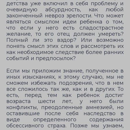
детства уже включил в себя проблему и
очевидную абсурдность, как любой
законченный невроз зрелости. Что может
являться смыслом идеи ребенка о том,
что если у него есть сладострастное
желание, то его отец должен умереть?
Полный ли это вздор? Или возможно
понять смысл этих слов и рассмотреть их
как необходимое следствие более ранних
событий и предпосылок?
Если мы приложим знание, полученное в
иных изысканиях, к этому случаю, мы не
сможем избежать подозрения, что в нем
все сложилось так же, как и в других. То
есть, перед тем как ребенок достиг
возраста шести лет, у него были
конфликты, преодоленные амнезией, но
оставившие после себя наследство в
виде определенного содержания
обсессивного страха. Позже мы узнаем,