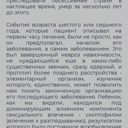
преследовали обсессивные страхи в
настоящее время, умер за несколько лет
до этого.
События возраста шестого или седьмого
года, которые пациент описывал на
первом часу лечения, были не просто, как
он предполагал, началом его
заболевания, а самим заболеванием. Это
был завершенный невроз навязчивости,
не нуждающийся еще в каких-либо
существенных звеньях, сразу ядерный, и
прототип более позднего расстройства -
элементарный организм, изучение
которого, единственно, может позволить
нам понять законченную организацию
его последующего заболевания. Ребенок,
как мы видели, находился под
доминирующим влиянием компонента
сексуального влечения - скоптофилии
(влечение к разглядыванию), результатом
которого было постоянное возобновление