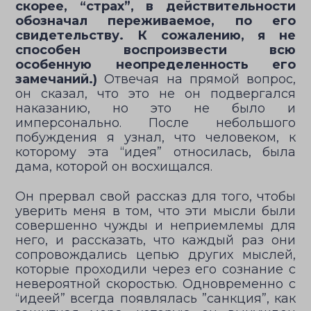
скорее, “страх”, в действительности
обозначал переживаемое, по его
свидетельству. К сожалению, я не
способен воспроизвести всю
особенную неопределенность его
замечаний.)
Отвечая на прямой вопрос,
он сказал, что это не он подвергался
наказанию, но это не было и
имперсонально. После небольшого
побуждения я узнал, что человеком, к
которому эта “идея” относилась, была
дама, которой он восхищался.
Он прервал свой рассказ для того, чтобы
уверить меня в том, что эти мысли были
совершенно чужды и неприемлемы для
него, и рассказать, что каждый раз они
сопровождались цепью других мыслей,
которые проходили через его сознание с
невероятной скоростью. Одновременно с
“идеей” всегда появлялась ”санкция”, как