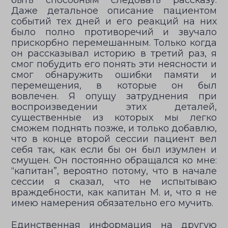
быть способным следовать рассказу.
Даже детальное описание пациентом
событий тех дней и его реакций на них
было полно противоречий и звучало
прискорбно перемешанным. Только когда
он рассказывал историю в третий раз, я
смог побудить его понять эти неясности и
смог обнаружить ошибки памяти и
перемещения, в которые он был
вовлечен. Я опущу затруднения при
воспроизведении этих деталей,
существенные из которых мы легко
сможем поднять позже, и только добавлю,
что в конце второй сессии пациент вел
себя так, как если бы он был изумлен и
смущен. Он постоянно обращался ко мне:
“капитан”, вероятно потому, что в начале
сессии я сказал, что не испытываю
враждебности, как капитан М. и, что я не
имею намерения обязательно его мучить.
Единственная информация на другую