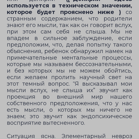
используется в техническом значении,
которое будет прояснено ниже )
со
странным содержанием, что родители
знают его мысли, так как он говорит вслух,
при этом сам себя не слыша. Мы не
впадем в сильное заблуждение, если
предположим, что, делая попытку такого
объяснения, ребенок обнаружил намек на
примечательные ментальные процессы,
которые мы называем бессознательными,
и без которых мы не можем обойтись,
если желаем пролить научный свет на
этот темный вопрос. “Я высказывал мои
мысли вслух, не слыша их” звучит как
проекция во внешний мир нашего
собственного предположения, что у нас
есть мысли, о которых мы ничего не
знаем; это звучит как эндопсихическое
восприятие вытесненного.
Ситуация ясна. Элементарный невроз