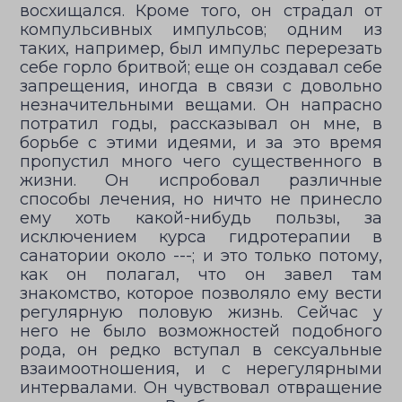
восхищался. Кроме того, он страдал от
компульсивных импульсов; одним из
таких, например, был импульс перерезать
себе горло бритвой; еще он создавал себе
запрещения, иногда в связи с довольно
незначительными вещами. Он напрасно
потратил годы, рассказывал он мне, в
борьбе с этими идеями, и за это время
пропустил много чего существенного в
жизни. Он испробовал различные
способы лечения, но ничто не принесло
ему хоть какой-нибудь пользы, за
исключением курса гидротерапии в
санатории около ---; и это только потому,
как он полагал, что он завел там
знакомство, которое позволяло ему вести
регулярную половую жизнь. Сейчас у
него не было возможностей подобного
рода, он редко вступал в сексуальные
взаимоотношения, и с нерегулярными
интервалами. Он чувствовал отвращение