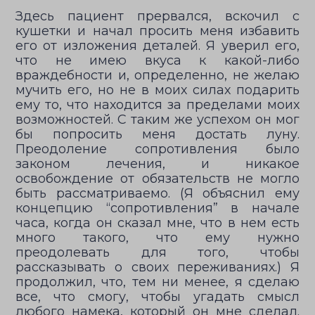
Здесь пациент прервался, вскочил с
кушетки и начал просить меня избавить
его от изложения деталей. Я уверил его,
что не имею вкуса к какой-либо
враждебности и, определенно, не желаю
мучить его, но не в моих силах подарить
ему то, что находится за пределами моих
возможностей. С таким же успехом он мог
бы попросить меня достать луну.
Преодоление сопротивления было
законом лечения, и никакое
освобождение от обязательств не могло
быть рассматриваемо. (Я объяснил ему
концепцию “сопротивления” в начале
часа, когда он сказал мне, что в нем есть
много такого, что ему нужно
преодолевать для того, чтобы
рассказывать о своих переживаниях.) Я
продолжил, что, тем ни менее, я сделаю
все, что смогу, чтобы угадать смысл
любого намека, который он мне сделал.