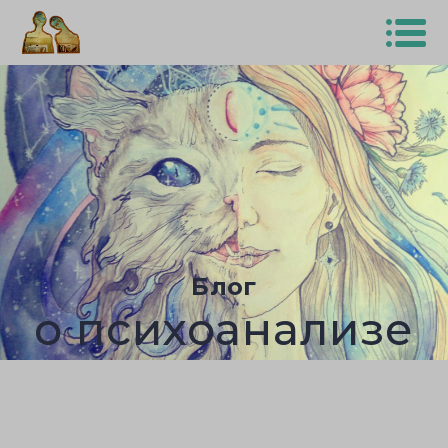
Блог
о психоанализе