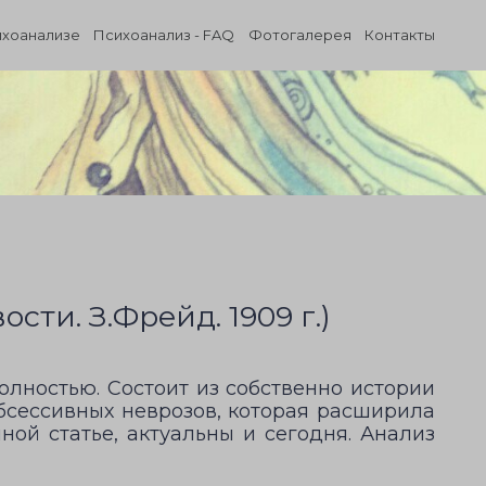
ихоанализе
Психоанализ - FAQ
Фотогалерея
Контакты
ти. З.Фрейд. 1909 г.)
олностью. Состоит из собственно истории
бсессивных неврозов, которая расширила
ой статье, актуальны и сегодня. Анализ