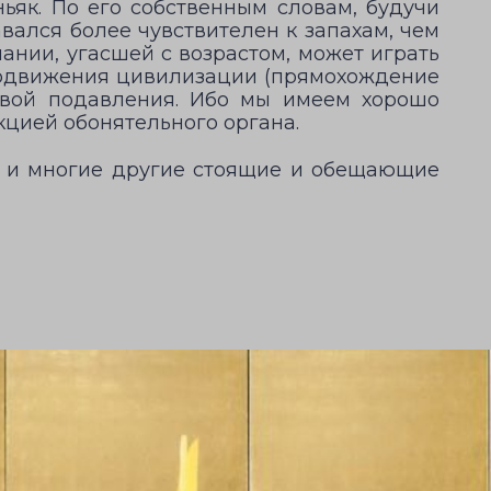
ьяк. По его собственным словам, будучи
тавался более чувствителен к запахам, чем
нии, угасшей с возрастом, может играть
 продвижения цивилизации (прямохождение
твой подавления. Ибо мы имеем хорошо
кцией обонятельного органа.
к и многие другие стоящие и обещающие