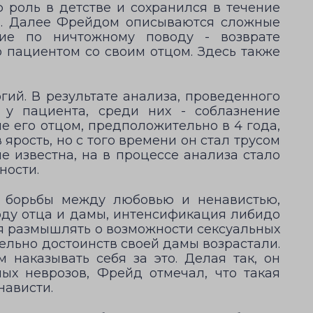
 роль в детстве и сохранился в течение
ей. Далее Фрейдом описываются сложные
ие по ничтожному поводу - возврате
 пациентом со своим отцом. Здесь также
гий. В результате анализа, проведенного
у пациента, среди них - соблазнение
е его отцом, предположительно в 4 года,
ярость, но с того времени он стал трусом
е известна, на в процессе анализа стало
ности.
, борьбы между любовью и ненавистью,
оду отца и дамы, интенсификация либидо
ся размышлять о возможности сексуальных
ельно достоинств своей дамы возрастали.
 наказывать себя за это. Делая так, он
ых неврозов, Фрейд отмечал, что такая
нависти.