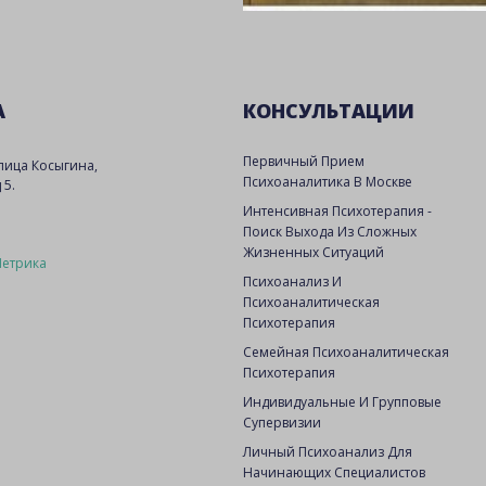
А
КОНСУЛЬТАЦИИ
Первичный Прием
улица Косыгина,
Психоаналитика В Москве
 5.
Интенсивная Психотерапия -
Поиск Выхода Из Сложных
Жизненных Ситуаций
Психоанализ И
Психоаналитическая
Психотерапия
Семейная Психоаналитическая
Психотерапия
Индивидуальные И Групповые
Супервизии
Личный Психоанализ Для
Начинающих Специалистов