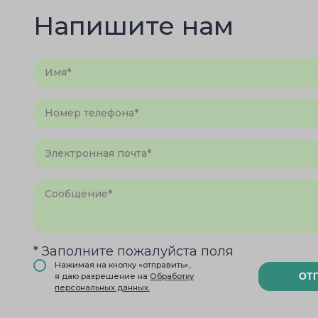
Напишите нам
* Заполните пожалуйста поля
Нажимая на кнопку «отправить»,
ОТ
я даю разрешение на
Обработку
персональных данных.