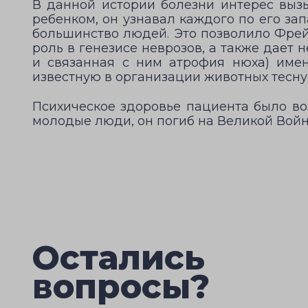
В данной истории болезни интерес вызы
ребенком, он узнавал каждого по его запа
большинство людей. Это позволило Фрей
роль в генезисе неврозов, а также дает
и связанная с ним атрофия нюха) име
известную в организации животных тесну
Психическое здоровье пациента было в
молодые люди, он погиб на Великой Войн
Остались
вопросы?