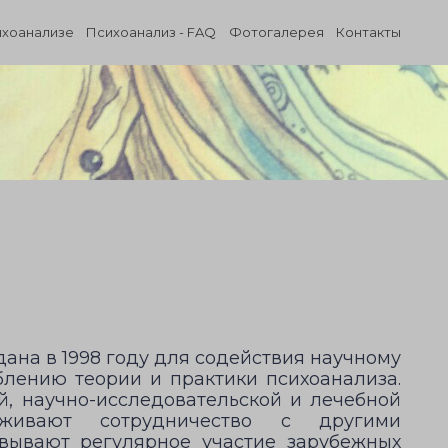
ихоанализе
Психоанализ - FAQ
Фотогалерея
Контакты
ана в 1998 году для содействия научному
блению теории и практики психоанализа.
й, научно-исследовательской и лечебной
аживают сотрудничество с другими
вывают регулярное участие зарубежных