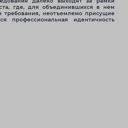
ледования далеко выходят за рамки
ста, где, для объединившихся в нем
е требования, неотъемлемо присущие
тся профессиональная идентичность