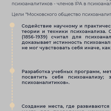
психоаналитиков - членов IPA в психоана
Цели "Московского общество психоаналит
Содействие научному и практичес
теории и техники психоанализа. 
(1856-1939) считал для психоа
доказывает истинность психоанал
не мог чувствовать себя иначе, к
Разработка учебных программ, ме
посвятить себя психоанализу;
психоаналитиков».
Создание места, где развиваютс