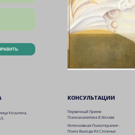
ПРАВИТЬ
А
КОНСУЛЬТАЦИИ
Первичный Прием
улица Косыгина,
Психоаналитика В Москве
 5.
Интенсивная Психотерапия -
Поиск Выхода Из Сложных