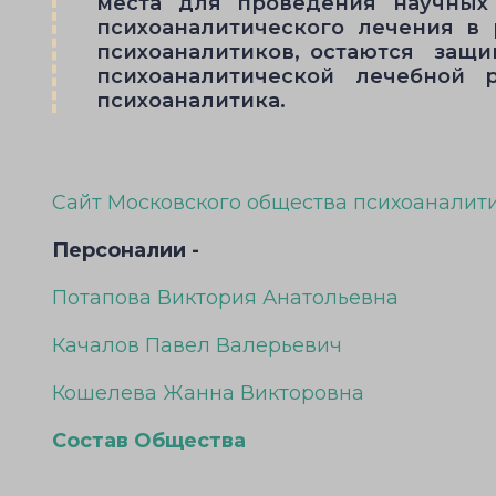
места для проведения научных
психоаналитического лечения в
психоаналитиков, остаются защи
психоаналитической лечебной 
психоаналитика.
Сайт Московского общества психоаналит
Персоналии -
Потапова Виктория Анатольевна
Качалов Павел Валерьевич
Кошелева Жанна Викторовна
Состав Общества