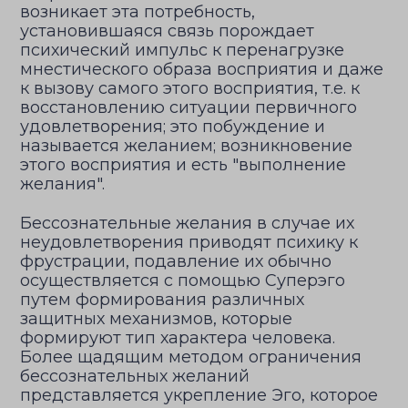
возникает эта потребность,
установившаяся связь порождает
психический импульс к перенагрузке
мнестического образа восприятия и даже
к вызову самого этого восприятия, т.е. к
восстановлению ситуации первичного
удовлетворения; это побуждение и
называется желанием; возникновение
этого восприятия и есть "выполнение
желания".
Бессознательные желания в случае их
неудовлетворения приводят психику к
фрустрации, подавление их обычно
осуществляется с помощью Суперэго
путем формирования различных
защитных механизмов, которые
формируют тип характера человека.
Более щадящим методом ограничения
бессознательных желаний
представляется укрепление Эго, которое