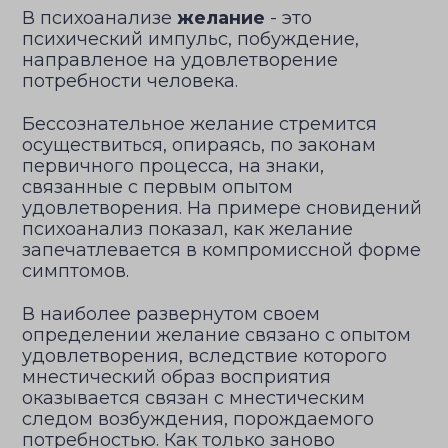
В психоанализе
желание
- это
психический импульс, побуждение,
направленое на удовлетворение
потребности человека.
Бессознательное желание стремится
осуществиться, опираясь, по законам
первичного процесса, на знаки,
связанные с первым опытом
удовлетворения. На примере сновидений
психоанализ показал, как желание
запечатлевается в компромиссной форме
симптомов.
В наиболее развернутом своем
определении желание связано с опытом
удовлетворения, вследствие которого
мнестический образ восприятия
оказывается связан с мнестическим
следом возбуждения, порождаемого
потребностью. Как только заново