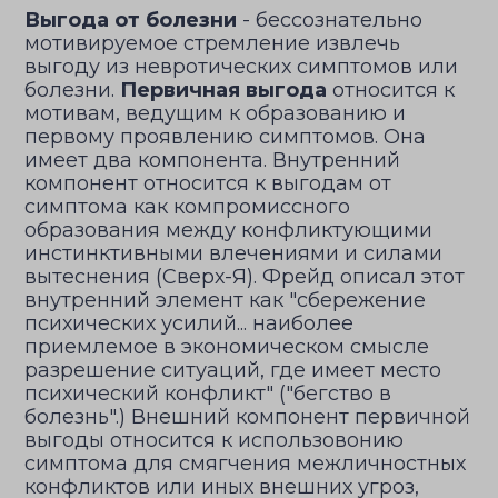
Выгода от болезни
- бессознательно
мотивируемое стремление извлечь
выгоду из невротических симптомов или
болезни.
Первичная выгода
относится к
мотивам, ведущим к образованию и
первому проявлению симптомов. Она
имеет два компонента. Внутренний
компонент относится к выгодам от
симптома как компромиссного
образования между конфликтующими
инстинктивными влечениями и силами
вытеснения (Сверх-Я). Фрейд описал этот
внутренний элемент как "сбережение
психических усилий... наиболее
приемлемое в экономическом смысле
разрешение ситуаций, где имеет место
психический конфликт" ("бегство в
болезнь".) Внешний компонент первичной
выгоды относится к использовонию
симптома для смягчения межличностных
конфликтов или иных внешних угроз,