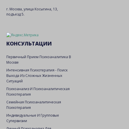
г. Москва, улица Косыгина, 13,
подъезд 5.
КОНСУЛЬТАЦИИ
Первичный Прием Психоаналитика В
Москве
Интенсивная Психотерапия - Поиск
Выхода Из Сложных Жизненных
Ситуаций
Психоанализ И Психоаналитическая
Психотерапия
Семейная Психоаналитическая
Психотерапия
Индивидуальные И Групповые
Супервизии
Личный Психоанализ Для