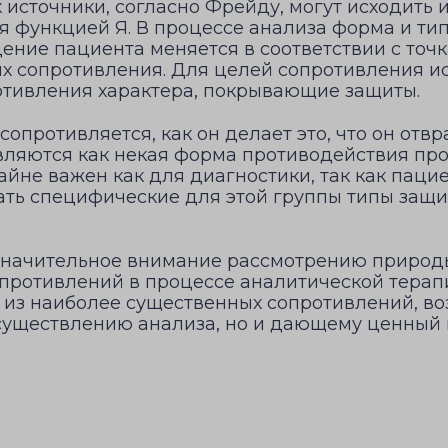
 источники, согласно Фрейду, могут исходить и
я функцией Я. В процессе анализа форма и ти
дение пациента меняется в соответствии с то
ях сопротивления. Для целей сопротивления 
ротивления характера, покрывающие защиты.
опротивляется, как он делает это, что он отвр
вляются как некая форма противодействия про
йне важен как для диагностики, так как пацие
ть специфические для этой группы типы защит,
значительное внимание рассмотрению природы
противлений в процессе аналитической терап
из наиболее существенных сопротивлений, во
уществлению анализа, но и дающему ценный м