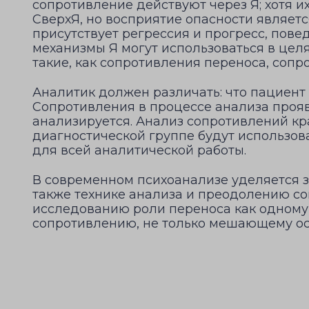
сопротивление действуют через Я; хотя их
СверхЯ, но восприятие опасности являетс
присутствует регрессия и прогресс, пове
механизмы Я могут использоваться в цел
такие, как сопротивления переноса, соп
Аналитик должен различать: что пациент с
Сопротивления в процессе анализа проя
анализируется. Анализ сопротивлений кра
диагностической группе будут использова
для всей аналитической работы.
В современном психоанализе уделяется 
также технике анализа и преодолению со
исследованию роли переноса как одному 
сопротивлению, не только мешающему ос