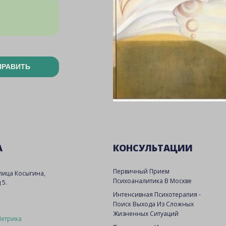
ПРАВИТЬ
А
КОНСУЛЬТАЦИИ
Первичный Прием
улица Косыгина,
Психоаналитика В Москве
 5.
Интенсивная Психотерапия -
Поиск Выхода Из Сложных
Жизненных Ситуаций