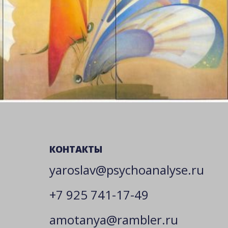
КОНТАКТЫ
yaroslav@psychoanalyse.ru
+7 925 741-17-49
amotanya@rambler.ru