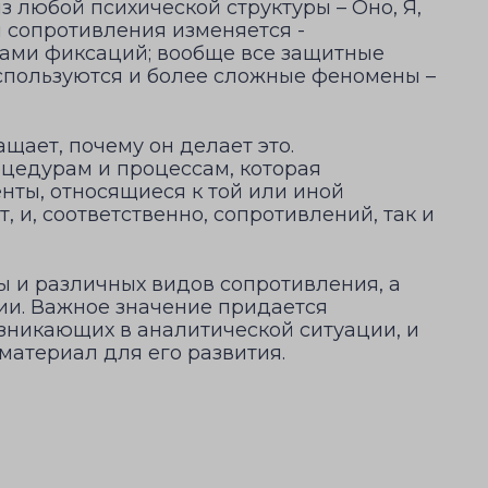
з любой психической структуры – Оно, Я,
п сопротивления изменяется -
чками фиксаций; вообще все защитные
используются и более сложные феномены –
ащает, почему он делает это.
цедурам и процессам, которая
нты, относящиеся к той или иной
 и, соответственно, сопротивлений, так и
 и различных видов сопротивления, а
ии. Важное значение придается
зникающих в аналитической ситуации, и
атериал для его развития.