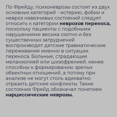
По Фрейду, психоневрозы состоят из двух
основных категорий - истерию, фобии и
невроз навязчивых состояний следует
относить к категории
неврозов переноса,
поскольку пациенты с подобными
нарушениями весьма охотно и без
существенных затруднений
воспроизводят детские травматические
переживания именно в ситуации
переноса. Больные, страдающие
меланхолией или шизофренией, менее
способны к формированию зрелых
объектных отношений, а потому при
анализе не могут столь адекватно
отразить детские конфликты. Такие
состояния Фрейд обозначал понятием
нарциссические неврозы
.