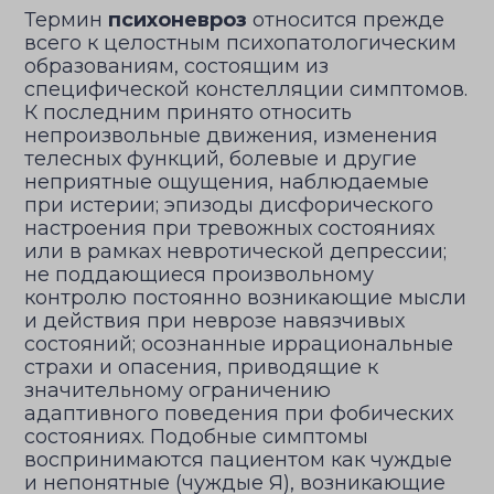
Термин
психоневроз
относится прежде
всего к целостным психопатологическим
образованиям, состоящим из
специфической констелляции симптомов.
К последним принято относить
непроизвольные движения, изменения
телесных функций, болевые и другие
неприятные ощущения, наблюдаемые
при истерии; эпизоды дисфорического
настроения при тревожных состояниях
или в рамках невротической депрессии;
не поддающиеся произвольному
контролю постоянно возникающие мысли
и действия при неврозе навязчивых
состояний; осознанные иррациональные
страхи и опасения, приводящие к
значительному ограничению
адаптивного поведения при фобических
состояниях. Подобные симптомы
воспринимаются пациентом как чуждые
и непонятные (чуждые Я), возникающие