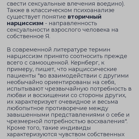
свести сексуальные влечения воедино).
Также в классическом психоанализе
существует понятие
вторичный
нарциссизм
- направленность
сексуальности взрослого человека на
собственное Я.
В современной литературе термин
нарциссизм принято соотносить прежде
всего с самооценкой. Кернберг, к
примеру, пишет, что нарциссические
пациенты "во взаимодействии с другими
необычайно ориентированы на себя,
испытывают чрезвычайную потребность в
любви и восхищении со стороны других,
их характеризует очевидное и весьма
любопытное противоречие между
завышенными представлениями о себе и
чрезмерной потребностью восхваления".
Кроме того, такие индивиды
характеризуются чувством собственных