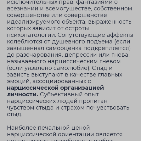
исключительных прав, фантазиями о
всезнании и всемогуществе, собственном
совершенстве или совершенстве
идеализируемого объекта, выраженность
которых зависит от остроты
психопатологии. Сопутствующие аффекты
колеблются от душевного подъема (если
завышенная самооценка подкрепляется)
до разочарования, депрессии или гнева,
называемого нарциссическим гневом
(если уязвлено самолюбие). Стыд и
зависть выступают в качестве главных
эмоций, ассоциированных с
нарциссической организацией
личности.
Субъективный опыт
нарциссических людей пропитан
чувством стыда и страхом почувствовать
стыд.
Наиболее печальной ценой
нарциссической ориентации является