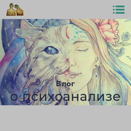
Блог
о психоанализе