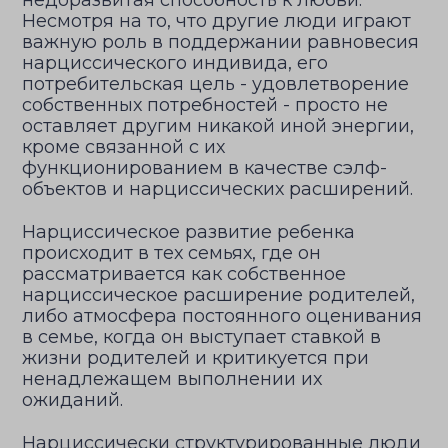
недоразвитая способность к любви.
Несмотря на то, что другие люди играют
важную роль в поддержании равновесия
нарциссического индивида, его
потребительская цель - удовлетворение
собственных потребностей - просто не
оставляет другим никакой иной энергии,
кроме связанной с их
функционированием в качестве сэлф-
объектов и нарциссических расширений.
Нарциссическое развитие ребенка
происходит в тех семьях, где он
рассматривается как собственное
нарциссическое расширение родителей,
либо атмосфера постоянного оценивания
в семье, когда он выступает ставкой в
жизни родителей и критикуется при
ненадлежащем выполнении их
ожиданий.
Нарциссически структурированные люди