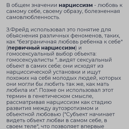
В общем значении
нарциссизм
- любовь к
самому себе, своему образу, болезненная
самовлюбленность.
З.Фрейд использовал это понятие для
объяснения различных феноменов, таких,
как "безграничная любовь ребенка к себе"
(
первичный нарциссизм
) и
гомосексуальный выбор объекта:
гомосексуалисты "...видят сексуальный
объект в самих себе; они исходят из
нарциссической установки и ищут
похожих на себя молодых людей, которых
они могли бы любить так же, как мать
любила их". Позже он использовал этот
термин в генетическом смысле,
рассматривая нарциссизм как стадию
развития между аутоэротизмом и
объектной любовью ("Субъект начинает
видеть объект любви в самом себе, в
своем теле", что позволяет впервые