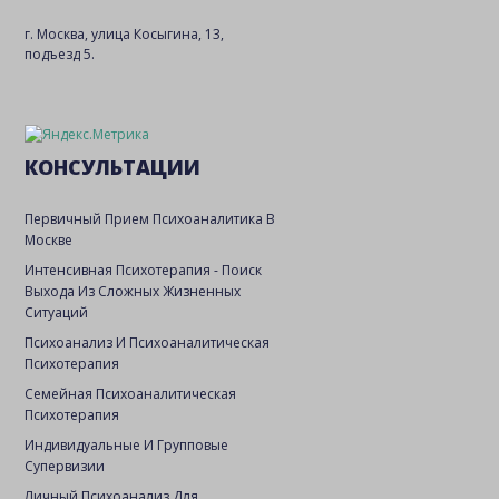
г. Москва, улица Косыгина, 13,
подъезд 5.
КОНСУЛЬТАЦИИ
Первичный Прием Психоаналитика В
Москве
Интенсивная Психотерапия - Поиск
Выхода Из Сложных Жизненных
Ситуаций
Психоанализ И Психоаналитическая
Психотерапия
Семейная Психоаналитическая
Психотерапия
Индивидуальные И Групповые
Супервизии
Личный Психоанализ Для