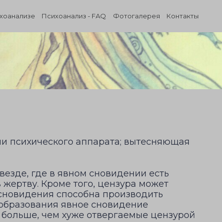
ихоанализе
Психоанализ - FAQ
Фотогалерея
Контакты
ми психического аппарата; вытесняющая
везде, где в явном сновидении есть
 жертву. Кроме того, цензура может
 сновидения способна производить
еобразования явное сновидение
 больше, чем хуже отвергаемые цензурой