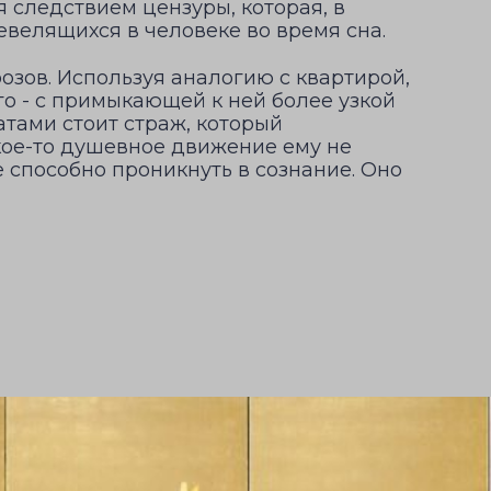
 следствием цензуры, которая, в
велящихся в человеке во время сна.
зов. Используя аналогию с квартирой,
о - с примыкающей к ней более узкой
атами стоит страж, который
кое-то душевное движение ему не
 способно проникнуть в сознание. Оно