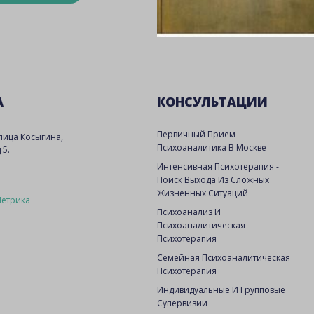
А
КОНСУЛЬТАЦИИ
Первичный Прием
улица Косыгина,
Психоаналитика В Москве
 5.
Интенсивная Психотерапия -
Поиск Выхода Из Сложных
Жизненных Ситуаций
Психоанализ И
Психоаналитическая
Психотерапия
Семейная Психоаналитическая
Психотерапия
Индивидуальные И Групповые
Супервизии