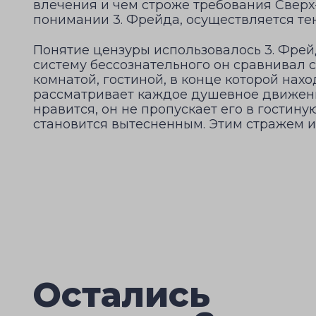
влечения и чем строже требования Сверх-
понимании 3. Фрейда, осуществляется те
Понятие цензуры использовалось 3. Фрей
систему бессознательного он сравнивал 
комнатой, гостиной, в конце которой нах
рассматривает каждое душевное движение
нравится, он не пропускает его в гостин
становится вытесненным. Этим стражем и
Остались