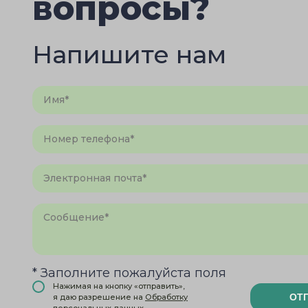
вопросы?
Напишите нам
* Заполните пожалуйста поля
Нажимая на кнопку «отправить»,
ОТ
я даю разрешение на
Обработку