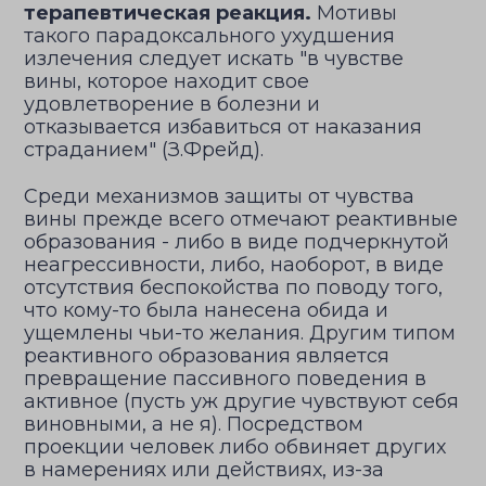
терапевтическая реакция.
Мотивы
такого парадоксального ухудшения
излечения следует искать "в чувстве
вины, которое находит свое
удовлетворение в болезни и
отказывается избавиться от наказания
страданием" (З.Фрейд).
Среди механизмов защиты от чувства
вины прежде всего отмечают реактивные
образования - либо в виде подчеркнутой
неагрессивности, либо, наоборот, в виде
отсутствия беспокойства по поводу того,
что кому-то была нанесена обида и
ущемлены чьи-то желания. Другим типом
реактивного образования является
превращение пассивного поведения в
активное (пусть уж другие чувствуют себя
виновными, а не я). Посредством
проекции человек либо обвиняет других
в намерениях или действиях, из-за