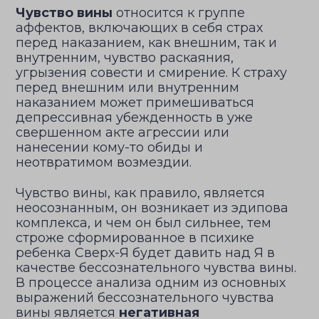
Чувство вины
относится к группе
аффектов, включающих в себя страх
перед наказанием, как внешним, так и
внутренним, чувство раскаяния,
угрызения совести и смирение. К страху
перед внешним или внутренним
наказанием может примешиваться
депрессивная убежденность в уже
свершенном акте агрессии или
нанесении кому-то обиды и
неотвратимом возмездии.
Чувство вины, как правило, является
неосознанным, он возникает из эдипова
комплекса, и чем он был сильнее, тем
строже сформированное в психике
ребенка Сверх-Я будет давить над Я в
качестве бессознательного чувства вины.
В процессе анализа одним из основных
выражений бессознательного чувства
вины является
негативная