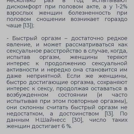
несколько раз в год испытывают
дискомфорт при половом акте, а у 1-2%
взрослых женщин болезненность при
половом сношении возникает гораздо
чаще [13]);
- Быстрый оргазм – достаточно редкое
явление, и может рассматриваться как
сексуальное расстройство в случае, когда,
испытав оргазм, женщины теряют
интерес к продолжению сексуальной
активности и нередко она становится им
даже неприятной. Если же женщины,
быстро достигающие оргазма, сохраняют
интерес к сексу, продолжая оставаться в
возбужденном состоянии (и часто
испытывая при этом повторные оргазмы),
они склонны считать быстрый оргазм не
недостатком, а достоинством [13]. По
данным Н.Шайнесс [30], число таких
женщин достигает 6 %.