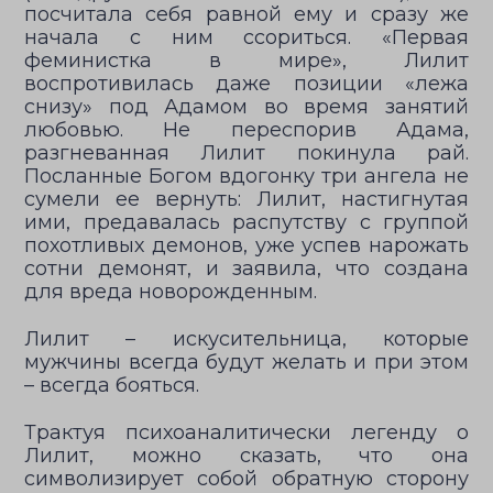
посчитала себя равной ему и сразу же
начала с ним ссориться. «Первая
феминистка в мире», Лилит
воспротивилась даже позиции «лежа
снизу» под Адамом во время занятий
любовью. Не переспорив Адама,
разгневанная Лилит покинула рай.
Посланные Богом вдогонку три ангела не
сумели ее вернуть: Лилит, настигнутая
ими, предавалась распутству с группой
похотливых демонов, уже успев нарожать
сотни демонят, и заявила, что создана
для вреда новорожденным.
Лилит – искусительница, которые
мужчины всегда будут желать и при этом
– всегда бояться.
Трактуя психоаналитически легенду о
Лилит, можно сказать, что она
символизирует собой обратную сторону