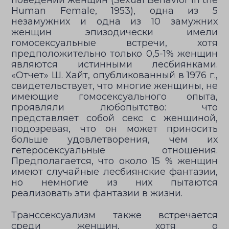
поведении женщин (Sexual Behavior in the
Human Female, 1953), одна из 5
незамужних и одна из 10 замужних
женщин эпизодически имели
гомосексуальные встречи, хотя
предположительно только 0,5-1% женщин
являются истинными лесбиянками.
«Отчет» Ш. Хайт, опубликованный в 1976 г.,
свидетельствует, что многие женщины, не
имеющие гомосексуального опыта,
проявляли любопытство: что
представляет собой секс с женщиной,
подозревая, что он может приносить
больше удовлетворения, чем их
гетеросексуальные отношения.
Предполагается, что около 15 % женщин
имеют случайные лесбиянские фантазии,
но немногие из них пытаются
реализовать эти фантазии в жизни.
Транссексуализм также встречается
среди женщин, хотя о