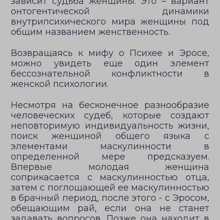
зависит судьба женщины. Это – вариант
онтогентической динамики
внутрипсихического мира женщины под
общим названием женственность.
Возвращаясь к мифу о Психее и Эросе,
можно увидеть еще один элемент
бессознательной конфликтности в
женской психологии.
Несмотря на бесконечное разнообразие
человеческих судеб, которые создают
неповторимую индивидуальность жизни,
поиск женщиной общего языка с
элементами маскулинности в
определенной мере предсказуем.
Впервые молодая женщина
соприкасается с маскулинностью отца,
затем с поглощающей ее маскулинностью
в брачный период, после этого - с Эросом,
обещающим рай, если она не станет
задавать вопросов. Позже она находит в