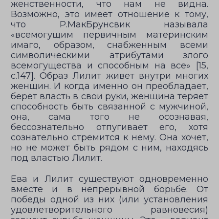
женственности, что нам не видна.
Возможно, это имеет отношение к тому,
что Р.МакБрунсвик называла
«всемогущим первичным материнским
имаго, образом, снабженным всеми
символическими атрибутами злого
всемогущества и способным на все» [15,
с.147]. Образ Лилит живет внутри многих
женщин. И когда именно он преобладает,
берет власть в свои руки, женщина теряет
способность быть связанной с мужчиной,
она, сама того не осознавая,
бессознательно отпугивает его, хотя
сознательно стремится к нему. Она хочет,
но не может быть рядом с ним, находясь
под властью Лилит.
Ева и Лилит существуют одновременно
вместе и в непрерывной борьбе. От
победы одной из них (или установления
удовлетворительного равновесия)