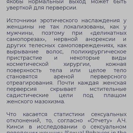
якобы нормальный выход может быть
уверткой для перверсии.
Источники эротического наслаждения у
женщины не так локализованы, как у
мужчины, поэтому при «деликатных
самопорезах», нервной анорексии и
других телесных самоповреждениях, как
вырывание волос, полихирургическое
пристрастие и некоторые виды
косметической хирургии, кожная
поверхность тела или целое тело
становятся ареной перверсного
отреагирования. Почти каждая женская
перверсия скрывает мстительные
садистические цели под плащом
женского мазохизма.
Что касается статистики сексуальных
отклонений, то, согласно «Отчету» А.Ч.
Кинси в исследовании о сексуальном