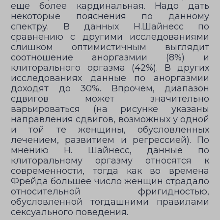
еще более кардинальная. Надо дать
некоторые пояснения по данному
спектру. В данных Н.Шайнесс по
сравнению с другими исследованиями
слишком оптимистичным выглядит
соотношение аноргазмии (8%) и
клиторального оргазма (42%). В других
исследованиях данные по аноргазмии
доходят до 30%. Впрочем, диапазон
сдвигов может значительно
варьироваться (на рисунке указаны
направления сдвигов, возможных у одной
и той те женщины, обусловленных
лечением, развитием и регрессией). По
мнению Н. Шайнесс, данные по
клиторальному оргазму относятся к
современности, тогда как во времена
Фрейда большее число женщин страдало
относительной фригидностью,
обусловленной тогдашними правилами
сексуального поведения.