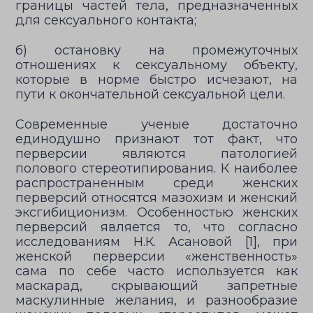
границы частей тела, предназначенных
для сексуального контакта;
б) остановку на промежуточных
отношениях к сексуальному объекту,
которые в норме быстро исчезают, на
пути к окончательной сексуальной цели.
Современные ученые достаточно
единодушно признают тот факт, что
перверсии являются патологией
полового стереотипирования. К наиболее
распространенным среди женских
перверсий относятся мазохизм и женский
эксгибиционизм. Особенностью женских
перверсий является то, что согласно
исследованиям Н.К. Асановой [1], при
женской перверсии «женственность»
сама по себе часто используется как
маскарад, скрывающий запретные
маскулинные желания, и разнообразие