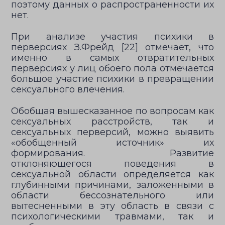
поэтому данных о распространенности их
нет.
При анализе участия психики в
перверсиях З.Фрейд [22] отмечает, что
именно в самых отвратительных
перверсиях у лиц обоего пола отмечается
большое участие психики в превращении
сексуального влечения.
Обобщая вышесказанное по вопросам как
сексуальных расстройств, так и
сексуальных перверсий, можно выявить
«обобщенный источник» их
формирования. Развитие
отклоняющегося поведения в
сексуальной области определяется как
глубинными причинами, заложенными в
области бессознательного или
вытесненными в эту область в связи с
психологическими травмами, так и