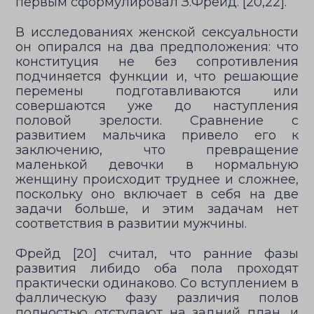
первым сформулировал З.Фрейд. [20,22].
В исследованиях женской сексуальности
он опирался на два предположения: что
конституция не без сопротивления
подчиняется функции и, что решающие
перемены подготавливаются или
совершаются уже до наступления
половой зрелости. Сравнение с
развитием мальчика привело его к
заключению, что превращение
маленькой девочки в нормальную
женщину происходит труднее и сложнее,
поскольку оно включает в себя на две
задачи больше, и этим задачам нет
соответствия в развитии мужчины.
Фрейд [20] считал, что ранние фазы
развития либидо оба пола проходят
практически одинаково. Со вступлением в
фаллическую фазу различия полов
полностью отступают на задний план, и