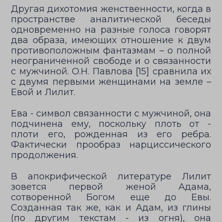
Другая дихотомия женственности, когда в
пространстве аналитической беседы
одновременно на разные голоса говорят
два образа, имеющих отношение к двум
противоположным фантазмам – о полной
неограниченной свободе и о связанности
с мужчиной. О.Н. Павлова [15] сравнила их
с двумя первыми женщинами на земле –
Евой и Лилит.
Ева - символ связанности с мужчиной, она
подчинена ему, поскольку плоть от -
плоти его, рожденная из его ребра.
Фактически прообраз нарциссического
продолжения.
В апокрифической литературе Лилит
зовется первой женой Адама,
сотворенной Богом еще до Евы.
Созданная так же, как и Адам, из глины
(по другим текстам - из огня), она