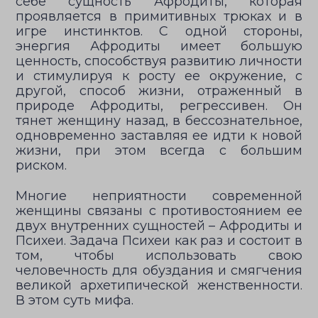
себе сущность Афродиты, которая
проявляется в примитивных трюках и в
игре инстинктов. С одной стороны,
энергия Афродиты имеет большую
ценность, способствуя развитию личности
и стимулируя к росту ее окружение, с
другой, способ жизни, отраженный в
природе Афродиты, регрессивен. Он
тянет женщину назад, в бессознательное,
одновременно заставляя ее идти к новой
жизни, при этом всегда с большим
риском.
Многие неприятности современной
женщины связаны с противостоянием ее
двух внутренних сущностей – Афродиты и
Психеи. Задача Психеи как раз и состоит в
том, чтобы использовать свою
человечность для обуздания и смягчения
великой архетипической женственности.
В этом суть мифа.