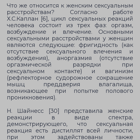
Что же относится к женским сексуальным
расстройствам? Согласно работе
Х.С.Каплан [6], цикл сексуальных реакций
человека состоит из трех фаз: оргазм,
возбуждение и влечение. Основными
сексуальными расстройствами у женщин
являются следующие: фригидность (как
отсутствие сексуального влечения и
возбуждения), аноргазмия (отсутствие
оргазмической разрядки при
сексуальном контакте) и вагинизм
(рефлекторное судорожное сокращение
мышц преддверия влагалища,
возникающее при попытке полового
проникновения).
Н. Шайнесс [30] представила женские
реакции в виде спектра,
демонстрирующего, что сексуальная
реакция есть дистиллят всей личности,
при этом задействованы также