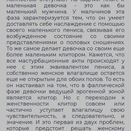
маленькая девочка - это как бы
маленький мужчина. У мальчиков эта
фаза характеризуется тем, что он умеет
доставлять себе наслаждение с помощью
своего маленького пениса, связывая его
возбужденное состояние со своими
представлениями о половых сношениях.
То же самое делает девочка со своим еще
более маленьким клитором. Кажется, что
все мастурбационные акты происходят у
нее с этим эквивалентом пениса, а
собственно женское влагалище остается
еще не открытым для обоих полов. То есть
он настаивал на том, что в фаллической
фазе девочки ведущей эрогенной зоной
является клитор. Но с переходом к
женственности клитор совсем или
частично уступает влагалищу свою
чувствительность, а следовательно, и
значение. И это первая из двух проблем,
которые предстоит решать женскому