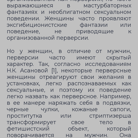
выражающиеся в мастурбаторных
фантазиях и необлигатном сексуальном
поведении. Женщины часто проявляют
эксгибиционистские фантазии или
поведение, не приводящие к
организованной перверсии.
Но у женщин, в отличие от мужчин,
перверсии часто имеют скрытый
характер. Так, согласно исследованиям
Н.К. Асановой [1], некоторые перверсные
женщины отреагируют свои желания в
установках, легко распознаваемых как
сексуальные, и поэтому их поведение
легко назвать как перверсное. Например,
в ее манере наряжать себя в подвязки,
черные чулки, кожаные сапоги,
проститутка или стриптизерша
трансформирует свое тело в
фетишистский объект, который
поворачивается на мужчин. Она