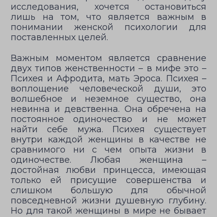
исследования, хочется остановиться
лишь на том, что является важным в
понимании женской психологии для
поставленных целей.
Важным моментом является сравнение
двух типов женственности – в мифе это –
Психея и Афродита, мать Эроса. Психея –
воплощение человеческой души, это
волшебное и неземное существо, она
невинна и девственна. Она обречена на
постоянное одиночество и не может
найти себе мужа. Психея существует
внутри каждой женщины в качестве не
сравнимого ни с чем опыта жизни в
одиночестве. Любая женщина –
достойная любви принцесса, имеющая
только ей присущие совершенства и
слишком большую для обычной
повседневной жизни душевную глубину.
Но для такой женщины в мире не бывает