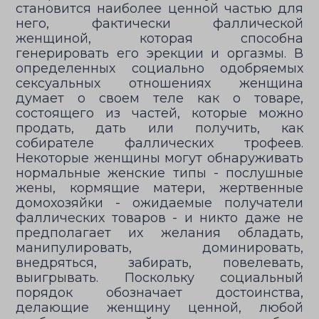
становится наиболее ценной частью для
него, фактически фаллической
женщиной, которая способна
генерировать его эрекции и оргазмы. В
определенных социально одобряемых
сексуальных отношениях женщина
думает о своем теле как о товаре,
состоящего из частей, которые можно
продать, дать или получить, как
собирателе фаллических трофеев.
Некоторые женщины могут обнаруживать
нормальные женские типы - послушные
жены, кормящие матери, жертвенные
домохозяйки - ожидаемые получатели
фаллических товаров - и никто даже не
предполагает их желания обладать,
манипулировать, доминировать,
внедряться, забирать, повелевать,
выигрывать. Поскольку социальный
порядок обозначает достоинства,
делающие женщину ценной, любой