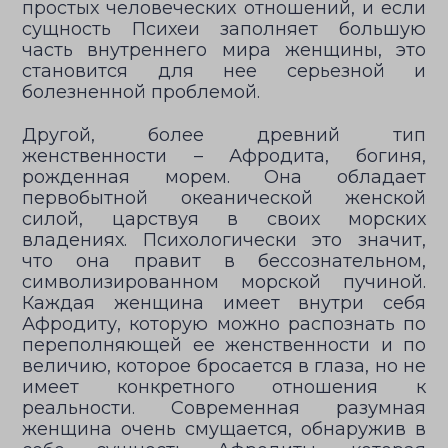
простых человеческих отношений, и если
сущность Психеи заполняет большую
часть внутреннего мира женщины, это
становится для нее серьезной и
болезненной проблемой.
Другой, более древний тип
женственности – Афродита, богиня,
рожденная морем. Она обладает
первобытной океанической женской
силой, царствуя в своих морских
владениях. Психологически это значит,
что она правит в бессознательном,
символизированном морской пучиной.
Каждая женщина имеет внутри себя
Афродиту, которую можно распознать по
переполняющей ее женственности и по
величию, которое бросается в глаза, но не
имеет конкретного отношения к
реальности. Современная разумная
женщина очень смущается, обнаружив в