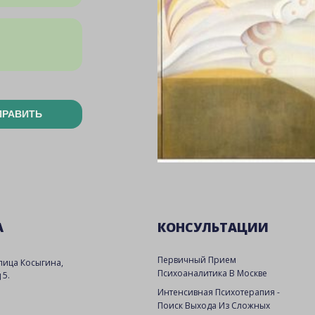
ПРАВИТЬ
А
КОНСУЛЬТАЦИИ
Первичный Прием
улица Косыгина,
Психоаналитика В Москве
 5.
Интенсивная Психотерапия -
Поиск Выхода Из Сложных