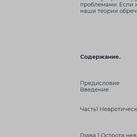
проблемами. Если 
наши теории обрече
Содержание.
Предисловие
Введение
Часть1 Невротичес
Глава 1 Острота не