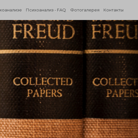
ихоанализе
Психоанализ - FAQ
Фотогалерея
Контакты