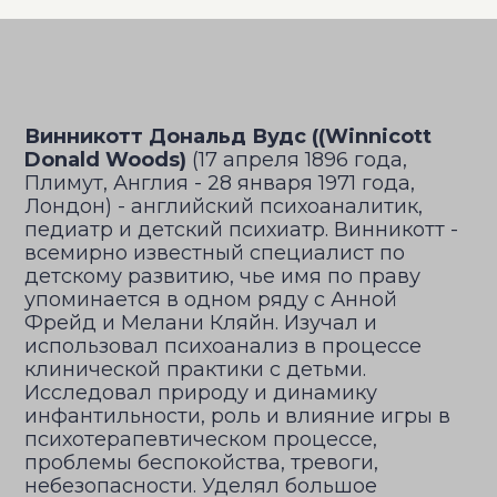
Винникотт Дональд Вудс ((Winnicott
Donald Woods)
(17 апреля 1896 года,
Плимут, Англия - 28 января 1971 года,
Лондон) - английский психоаналитик,
педиатр и детский психиатр. Винникотт -
всемирно известный специалист по
детскому развитию, чье имя по праву
упоминается в одном ряду с Анной
Фрейд и Мелани Кляйн. Изучал и
использовал психоанализ в процессе
клинической практики с детьми.
Исследовал природу и динамику
инфантильности, роль и влияние игры в
психотерапевтическом процессе,
проблемы беспокойства, тревоги,
небезопасности. Уделял большое