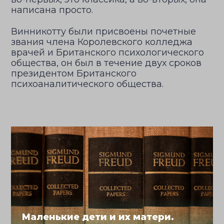
написана просто.
Винникотту были присвоены почетные
звания члена Королевского колледжа
врачей и Британского психологического
общества, он был в течение двух сроков
президентом Британского
психоаналитического общества.
Маленькие дети и их матери.