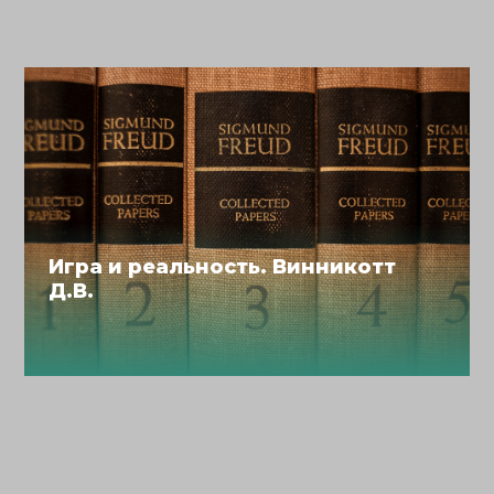
Игра и реальность. Винникотт
Д.В.