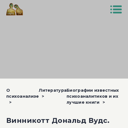
О
Литература
Биографии известных
психоанализе
психоаналитиков и их
лучшие книги
Винникотт Дональд Вудс.