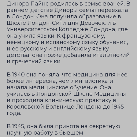
Динора Пайнс родилась в семье врачей. В
раннем детстве Диноры семья переехала
в Лондон. Она получила образование в
Школе Лондон-Сити для Девочек, и в
Университетском Колледже Лондона, где
она учила языки. К французскому,
немецкому и испанскому языку обучения,
и ее русскому и английскому языку
детства, она позже добавила итальянский
и греческий языки.
В 1940 она поняла, что медицина для нее
более интересна, чем лингвистика и
начала медицинское обучение. Она
училась в Лондонской Школе Медицины
и проходила клиническую практику в
Королевской Больнице Лондона до 1945
года.
В 1945, она была принята на секретную
научную работу в бывшем