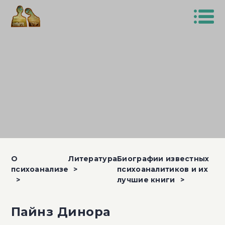
О
Литература
Биографии известных
психоанализе
психоаналитиков и их
лучшие книги
Пайнз Динора