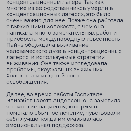
концентрационном лагере. Так как
многие из ее родственников умерли в
концентрационных лагерях, это было
очень важно для нее. Позже она работала
с выжившими Холокоста, о чем она
написала много замечательных работ и
приобрела международную известность.
Пайнз обсуждала выживание
человеческого духа в концентрационных
лагерях, и используемые стратегии
выживания. Она также исследовала
проблемы, окружавших выжихших
Холокоста и их детей после
освобождения.
Далее, во время работы Госпитале
Элизабет Гаретт Андерсон, она заметила,
что многие пациенты, которым не
помогало обычное лечение, чувствовали
себя лучше, когда им оказывалась
эмоциональная поддержка.