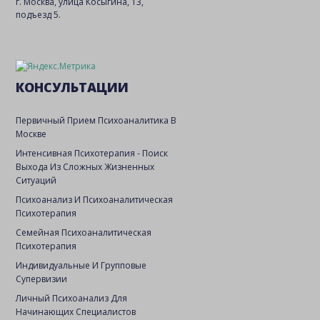
г. Москва, улица Косыгина, 13,
подъезд 5.
КОНСУЛЬТАЦИИ
Первичный Прием Психоаналитика В
Москве
Интенсивная Психотерапия - Поиск
Выхода Из Сложных Жизненных
Ситуаций
Психоанализ И Психоаналитическая
Психотерапия
Семейная Психоаналитическая
Психотерапия
Индивидуальные И Групповые
Супервизии
Личный Психоанализ Для
Начинающих Специалистов