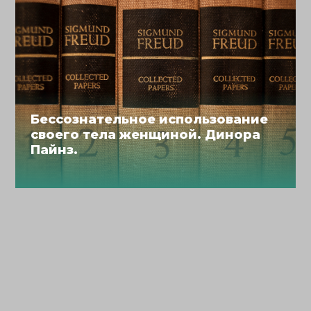
Бессознательное использование
своего тела женщиной. Динора
Пайнз.