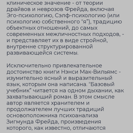
клиническое значение - от теории
драйвов и неврозов Фрейда, включая
Эго-психологию, Сэлф-психологию (или
психологию собственного “я”), традицию
объектных отношений, до самых
современных межличностных подходов, -
и представляет их в виде стройной,
внутренне структурированной
развивающейся системы.
Исключительно привлекательное
достоинство книги Нэнси Мак-Вильямс -
изумительно ясный и выразительный
язык, которым она написана. “Базовый
учебник” читается на одном дыхании, как
захватывающий роман. В этом смысле
автор является хранителем и
продолжателем лучших традиций
основоположника психоанализа
Зигмунда Фрейда, произведения
которого, как известно, отличаются