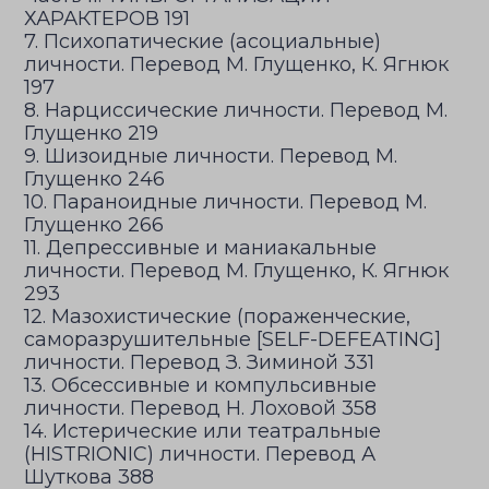
ХАРАКТЕРОВ 191
7. Психопатические (асоциальные)
личности. Перевод М. Глущенко, К. Ягнюк
197
8. Нарциссические личности. Перевод М.
Глущенко 219
9. Шизоидные личности. Перевод М.
Глущенко 246
10. Параноидные личности. Перевод М.
Глущенко 266
11. Депрессивные и маниакальные
личности. Перевод М. Глущенко, К. Ягнюк
293
12. Мазохистические (пораженческие,
саморазрушительные [SELF-DEFEATING]
личности. Перевод З. Зиминой 331
13. Обсессивные и компульсивные
личности. Перевод Н. Лоховой 358
14. Истерические или театральные
(HISTRIONIC) личности. Перевод А
Шуткова 388