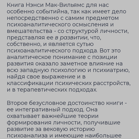
Книга Нэнси Мак-Вильямс для нас
особенно событийна, так как имеет дело
непосредственно с самим предметом
психоаналитического осмысления и
вмешательства - со структурой личности,
представляя ее
в развитии
, что,
собственно, и является сутью
психоаналитического подхода. Вот это
аналитическое понимание с позиции
развития оказало заметное влияние на
всю западную психологию и психиатрию,
найдя свое выражение и в
классификации психических расстройств,
и в терапевтических подходах.
Второе безусловное достоинство книги -
ее интегративный подход. Она
охватывает важнейшие теории
формирования личности, получившие
развитие за вековую историю
психоанализа и имеющие наибольшее