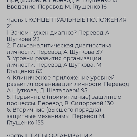
Предисловие. Перевод М. Глущенко 13
Введение. Перевод М. Глущенко 16
Часть I. КОНЦЕПТУАЛЬНЫЕ ПОЛОЖЕНИЯ
21
1. Зачем нужен диагноз? Перевод А
Шуткова 22
2. Психоаналитическая диагностика
личности. Перевод А. Шуткова 37
3. Уровни развития организации
личности. Перевод А Шуткова, М.
Глущенко 63
4. Клиническое приложение уровней
развития организации личности. Перевод
А Шуткова, Д. Шаталовой 95
5. Первичные (примитивные) защитные
процессы. Перевод В. Сидоровой 130
6. Вторичные (высшего порядка)
защитные механизмы. Перевод М.
Глущенко 155
Часть II. ТИПЫ ОРГАНИЗАЦИИ