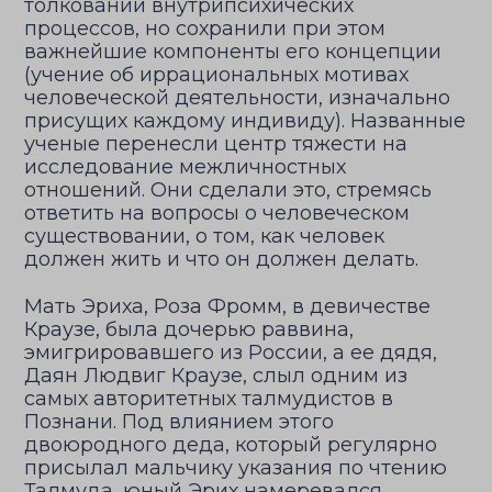
толковании внутрипсихических
процессов, но сохранили при этом
важнейшие компоненты его концепции
(учение об иррациональных мотивах
человеческой деятельности, изначально
присущих каждому индивиду). Названные
ученые перенесли центр тяжести на
исследование межличностных
отношений. Они сделали это, стремясь
ответить на вопросы о человеческом
существовании, о том, как человек
должен жить и что он должен делать.
Мать Эриха, Роза Фромм, в девичестве
Краузе, была дочерью раввина,
эмигрировавшего из России, а ее дядя,
Даян Людвиг Краузе, слыл одним из
самых авторитетных талмудистов в
Познани. Под влиянием этого
двоюродного деда, который регулярно
присылал мальчику указания по чтению
Талмуда, юный Эрих намеревался