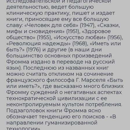
исследовательской и педагогической
деятельностью, ведет большую
клиническую практику, пишет и издает
книги, приносящие ему все большую
славу: «Человек для себя» (1947), «Сказки,
мифы и сновидения» (1951), «Здоровое
общество» (1955), «Искусство любви» (1956),
«Революция надежды» (1968), «Иметь или
быть?» (1976) и другие (в наши дни
большинство основных произведений
Фромма издано в переводе на русский
язык). Последнюю из названных книг
можно считать откликом на сочинение
французского философа Г. Марселя «Быть
или иметь?», где высказано много близких
Фромму суждений о негативных аспектах
технократической цивилизации с ее
неконтролируемым культом потребления.
Подзаголовок книги Фромма ясно
обозначает тенденцию его поисков - «В
направлении гуманизированной
технологии».