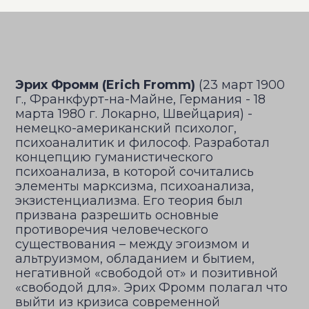
Эрих Фромм
(Erich Fromm)
(23 март 1900
г., Франкфурт-на-Майне, Германия - 18
марта 1980 г. Локарно, Швейцария) -
немецко-американский психолог,
психоаналитик и философ. Разработал
концепцию гуманистического
психоанализа, в которой сочитались
элементы марксизма, психоанализа,
экзистенциализма. Его теория был
призвана разрешить основные
противоречия человеческого
существования – между эгоизмом и
альтруизмом, обладанием и бытием,
негативной «свободой от» и позитивной
«свободой для». Эрих Фромм полагал что
выйти из кризиса современной