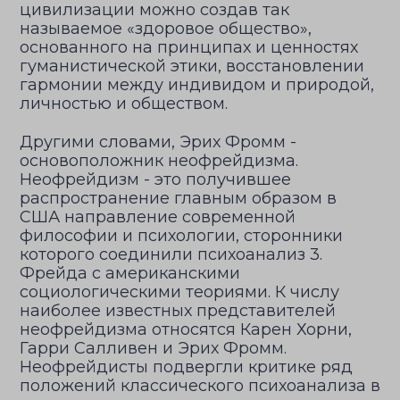
цивилизации можно создав так
называемое «здоровое общество»,
основанного на принципах и ценностях
гуманистической этики, восстановлении
гармонии между индивидом и природой,
личностью и обществом.
Другими словами, Эрих Фромм -
основоположник неофрейдизма.
Неофрейдизм - это получившее
распространение главным образом в
США направление современной
философии и психологии, сторонники
которого соединили психоанализ 3.
Фрейда с американскими
социологическими теориями. К числу
наиболее известных представителей
неофрейдизма относятся Карен Хорни,
Гарри Салливен и Эрих Фромм.
Неофрейдисты подвергли критике ряд
положений классического психоанализа в