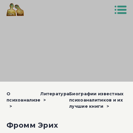
О
Литература
Биографии известных
психоанализе
психоаналитиков и их
лучшие книги
Фромм Эрих