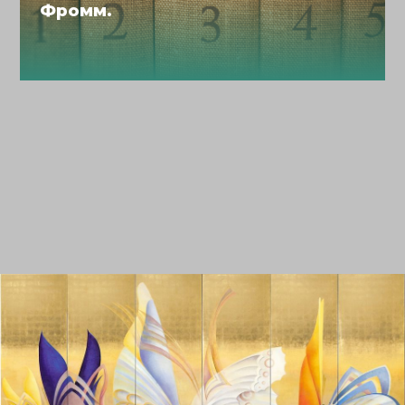
Фромм.