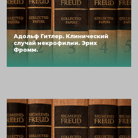
Адольф Гитлер. Клинический
случай некрофилии. Эрих
Фромм.