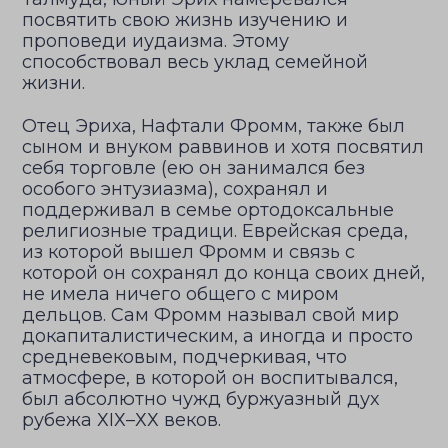
посвятить свою жизнь изучению и
проповеди иудаизма. Этому
способствовал весь уклад семейной
жизни.
Отец Эриха, Нафтали Фромм, также был
сыном и внуком раввинов и хотя посвятил
себя торговле (ею он занимался без
особого энтузиазма), сохранял и
поддерживал в семье ортодоксальные
религиозные традици. Еврейская среда,
из которой вышел Фромм и связь с
которой он сохранял до конца своих дней,
не имела ничего общего с миром
дельцов. Сам Фромм называл свой мир
докапиталистическим, а иногда и просто
средневековым, подчеркивая, что
атмосфере, в которой он воспитывался,
был абсолютно чужд буржуазный дух
рубежа ХIХ–ХХ веков.