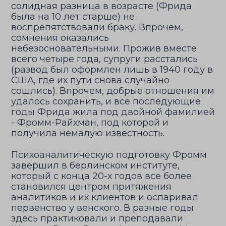
солидная разница в возрасте (Фрида
была на 10 лет старше) не
воспрепятствовали браку. Впрочем,
сомнения оказались
небезосновательными. Прожив вместе
всего четыре года, супруги расстались
(развод был оформлен лишь в 1940 году в
США, где их пути снова случайно
сошлись). Впрочем, добрые отношения им
удалось сохранить, и все последующие
годы Фрида жила под двойной фамилией
- Фромм-Райхман, под которой и
получила немалую известность.
Психоаналитическую подготовку Фромм
завершил в берлинском институте,
который с конца 20-х годов все более
становился центром притяжения
аналитиков и их клиентов и оспаривал
первенство у венского. В разные годы
здесь практиковали и преподавали