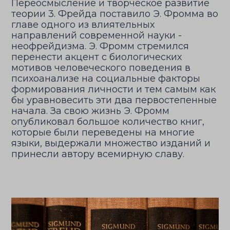
Переосмысление и творческое развитие
теории 3. Фрейда поставило Э. Фромма во
главе одного из влиятельных
направлений современной науки -
неофрейдизма. Э. Фромм стремился
перенести акцент с биологических
мотивов человеческого поведения в
психоанализе на социальные факторы
формирования личности и тем самым как
бы уравновесить эти два первостепенные
начала. За свою жизнь Э. Фромм
опубликовал большое количество книг,
которые были переведены на многие
языки, выдержали множество изданий и
принесли автору всемирную славу.