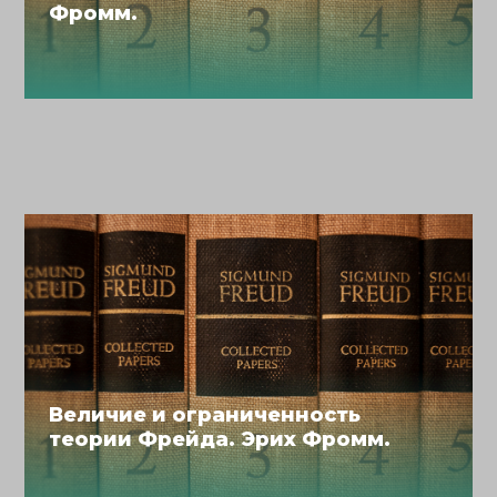
Фромм.
Величие и ограниченность
теории Фрейда. Эрих Фромм.