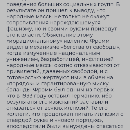
поведения больших социальных групп. В
результате он пришел к выводу, что
народные массы не только не окажут
сопротивления нарождающемуся
фашизму, но и своими руками приведут
его к власти. Объяснение этому
«иррациональному» явлению Фромм
видел в механизме «бегства от свободы»,
когда измученные национальным
унижением, безработицей, инфляцией
народные массы охотно отказываются от
привилегий, даваемых свободой, и с
готовностью жертвуют ими в обмен на
«порядок» и гарантированную миску
баланды. Фромм был одним из первых,
кто в 1933 году оставил Германию, ибо
результаты его изысканий заставили
отказаться от всяких иллюзий. Те его
коллеги, кто продолжал питать иллюзии о
«твердой руке» и «новом порядке»,
впоследствии были вынуждены спасаться