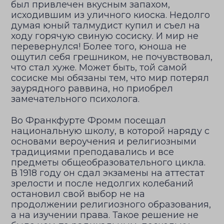
был привлечен вкусным запахом,
исходившим из уличного киоска. Недолго
думая юный талмудист купил и съел на
ходу горячую свиную сосиску. И мир не
перевернулся! Более того, юноша не
ощутил себя грешником, не почувствовал,
что стал хуже. Может быть, той самой
сосиске мы обязаны тем, что мир потерял
заурядного раввина, но приобрел
замечательного психолога.
Во Франкфурте Фромм посещал
национальную школу, в которой наряду с
основами вероучения и религиозными
традициями преподавались и все
предметы общеобразовательного цикла.
В 1918 году он сдал экзамены на аттестат
зрелости и после недолгих колебаний
остановил свой выбор не на
продолжении религиозного образования,
а на изучении права. Такое решение не