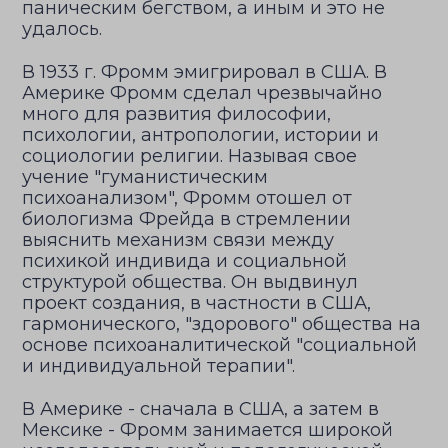
паническим бегством, а иным и это не
удалось.
В 1933 г. Фромм эмигрировал в США. В
Америке Фромм сделал чрезвычайно
много для развития философии,
психологии, антропологии, истории и
социологии религии. Называя свое
учение "гуманистическим
психоанализом", Фромм отошел от
биологизма Фрейда в стремлении
выяснить механизм связи между
психикой индивида и социальной
структурой общества. Он выдвинул
проект создания, в частности в США,
гармонического, "здорового" общества на
основе психоаналитической "социальной
и индивидуальной терапии".
В Америке - сначала в США, а затем в
Мексике - Фромм занимается широкой