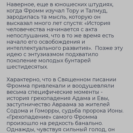
Наверное, еще в юношеских штудиях,
когда Фромм изучал Тору и Талмуд,
зародилась та мысль, которую он
высказал много лет спустя: «История
человечества начинается с акта
непослушания, что в то же время есть
начало его освобождения и
интеллектуального развития». Позже эту
идею с энтузиазмом подхватило
поколение молодых бунтарей
шестидесятых.
Характерно, что в Священном писании
Фромма привлекали и воодушевляли
весьма специфические моменты -
история грехопадения Адама и Евы,
заступничество Авраама за жителей
Содома и Гоморры, судьба пророка Ионы.
«Грехопадение» самого Фромма
произошло на редкость банально.
Однажды, чувствуя сильный голод, он