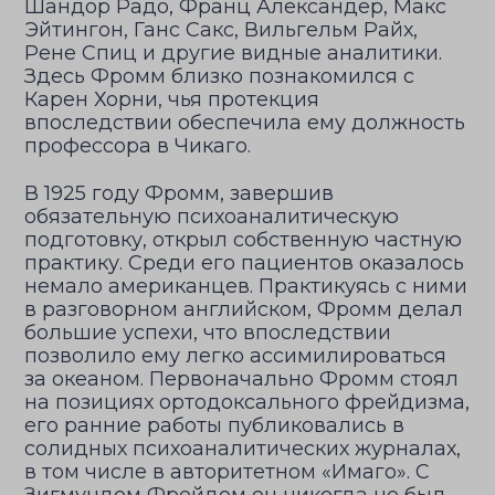
Шандор Радо, Франц Александер, Макс
Эйтингон, Ганс Сакс, Вильгельм Райх,
Рене Спиц и другие видные аналитики.
Здесь Фромм близко познакомился с
Карен Хорни, чья протекция
впоследствии обеспечила ему должность
профессора в Чикаго.
В 1925 году Фромм, завершив
обязательную психоаналитическую
подготовку, открыл собственную частную
практику. Среди его пациентов оказалось
немало американцев. Практикуясь с ними
в разговорном английском, Фромм делал
большие успехи, что впоследствии
позволило ему легко ассимилироваться
за океаном. Первоначально Фромм стоял
на позициях ортодоксального фрейдизма,
его ранние работы публиковались в
солидных психоаналитических журналах,
в том числе в авторитетном «Имаго». С