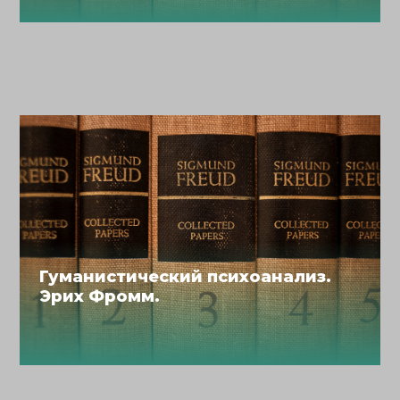
Гуманистический психоанализ.
Эрих Фромм.