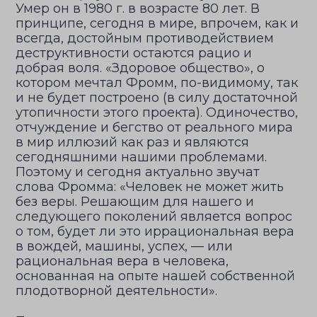
Умер он в 1980 г. в возрасте 80 лет. В
принципе, сегодня в мире, впрочем, как и
всегда, достойным противодействием
деструктивности остаются рацио и
добрая воля. «Здоровое общество», о
котором мечтал Фромм, по-видимому, так
и не будет построено (в силу достаточной
утопичности этого проекта). Одиночество,
отчуждение и бегство от реального мира
в мир иллюзий как раз и являются
сегодняшними нашими проблемами.
Поэтому и сегодня актуально звучат
слова Фромма: «Человек не может жить
без веры. Решающим для нашего и
следующего поколений является вопрос
о том, будет ли это иррациональная вера
в вождей, машины, успех, — или
рациональная вера в человека,
основанная на опыте нашей собственной
плодотворной деятельности».