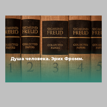
Душа человека. Эрих Фромм.