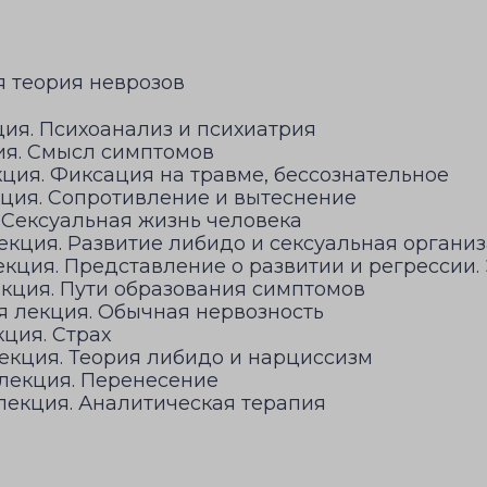
я теория неврозов
ия. Психоанализ и психиатрия
ия. Смысл симптомов
ция. Фиксация на травме, бессознательное
ция. Сопротивление и вытеснение
 Сексуальная жизнь человека
екция. Развитие либидо и сексуальная органи
кция. Представление о развитии и регрессии.
екция. Пути образования симптомов
я лекция. Обычная нервозность
ция. Страх
екция. Теория либидо и нарциссизм
лекция. Перенесение
лекция. Аналитическая терапия