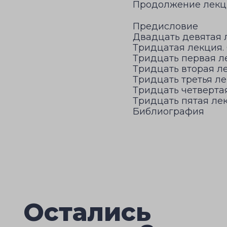
Продолжение лекци
Предисловие
Двадцать девятая 
Тридцатая лекция.
Тридцать первая л
Тридцать вторая ле
Тридцать третья л
Тридцать четверта
Тридцать пятая ле
Библиография
Остались