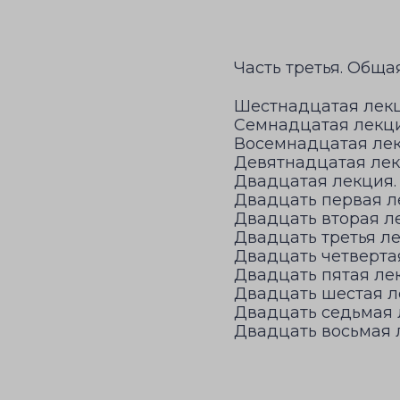
Часть третья. Обща
Шестнадцатая лекц
Семнадцатая лекц
Восемнадцатая лек
Девятнадцатая лек
Двадцатая лекция.
Двадцать первая л
Двадцать вторая ле
Двадцать третья л
Двадцать четверта
Двадцать пятая лек
Двадцать шестая л
Двадцать седьмая 
Двадцать восьмая 