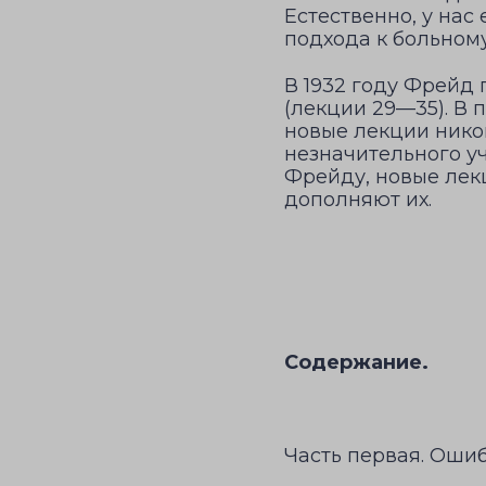
Естественно, у нас
подхода к больному
В 1932 году Фрейд
(лекции 29—35). В
новые лекции никог
незначительного уч
Фрейду, новые лек
дополняют их.
Содержание.
Часть первая. Оши