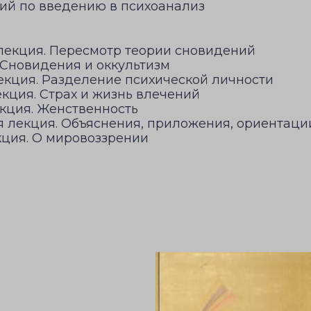
й по введению в психоанализ
лекция. Пересмотр теории сновидений
 Сновидения и оккультизм
екция. Разделение психической личности
кция. Страх и жизнь влечений
екция. Женственность
я лекция. Объяснения, приложения, ориентаци
кция. О мировоззрении