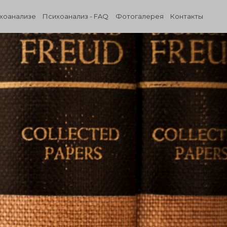
ихоанализе
Психоанализ - FAQ
Фотогалерея
Контакты