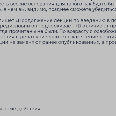
 есть веские основания для такого как будто б
, в чем вы, видимо, позднее сможете убедиться
 пишет «Продолжение лекций по введению в п
 предисловии он подчеркивает: «В отличие от 
да прочитаны не были. По возрасту я освобож
астия в делах университета, как чтение лекций.
ции не заменяют ранее опубликованных, а пр
бочные действия