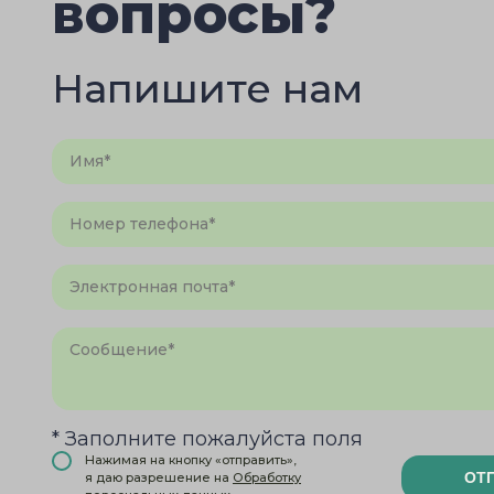
вопросы?
Напишите нам
* Заполните пожалуйста поля
Нажимая на кнопку «отправить»,
ОТ
я даю разрешение на
Обработку