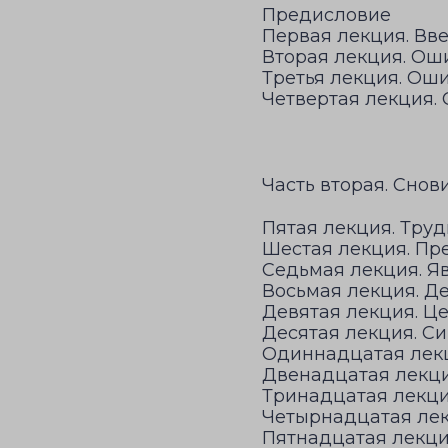
Предисловие
Первая лекция. Вв
Вторая лекция. Ош
Третья лекция. Ош
Четвертая лекция.
Часть вторая. Сно
Пятая лекция. Тру
Шестая лекция. Пр
Седьмая лекция. Я
Восьмая лекция. Д
Девятая лекция. Ц
Десятая лекция. С
Одиннадцатая лекц
Двенадцатая лекци
Тринадцатая лекци
Четырнадцатая ле
Пятнадцатая лекци