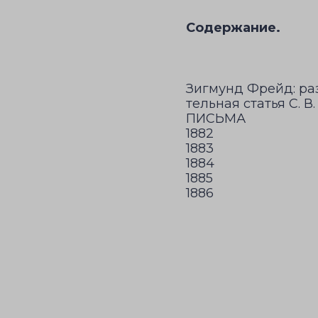
Содержание.
Зигмунд Фрейд: ра
тельная статья С. В.
ПИСЬМА
1882
1883
1884
1885
1886