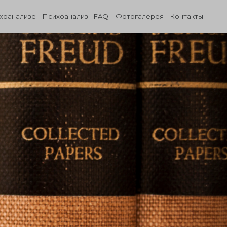
ихоанализе
Психоанализ - FAQ
Фотогалерея
Контакты