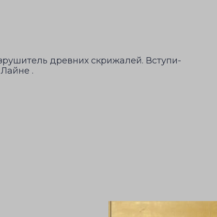
зрушитель древних скрижалей. Вступи-
 Лайне .