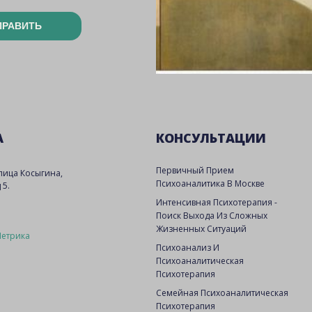
ПРАВИТЬ
А
КОНСУЛЬТАЦИИ
Первичный Прием
улица Косыгина,
Психоаналитика В Москве
 5.
Интенсивная Психотерапия -
Поиск Выхода Из Сложных
Жизненных Ситуаций
Психоанализ И
Психоаналитическая
Психотерапия
Семейная Психоаналитическая
Психотерапия