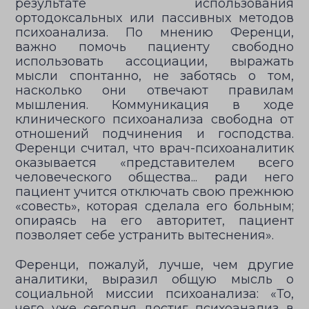
результате использования
ортодоксальных или пассивных методов
психоанализа. По мнению Ференци,
важно помочь пациенту свободно
использовать ассоциации, выражать
мысли спонтанно, не заботясь о том,
насколько они отвечают правилам
мышления. Коммуникация в ходе
клинического психоанализа свободна от
отношений подчинения и господства.
Ференци считал, что врач-психоаналитик
оказывается «представителем всего
человеческого общества... ради него
пациент учится отключать свою прежнюю
«совесть», которая сделала его больным;
опираясь на его авторитет, пациент
позволяет себе устранить вытеснения».
Ференци, пожалуй, лучше, чем другие
аналитики, выразил общую мысль о
социальной миссии психоанализа: «То,
чего уже сегодня достиг психоанализ в