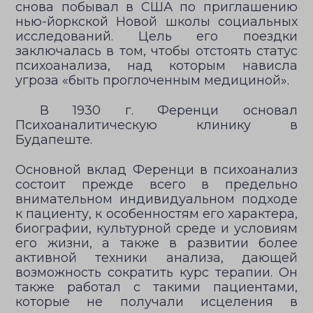
снова побывал в США по приглашению
нью-йоркской Новой школы социальных
исследований. Цель его поездки
заключалась в том, чтобы отстоять статус
психоанализа, над которым нависла
угроза «быть проглоченным медициной».
В 1930 г. Ференци основал
Психоаналитическую клинику в
Будапеште.
Основной вклад Ференци в психоанализ
состоит прежде всего в предельно
внимательном индивидуальном подходе
к пациенту, к особенностям его характера,
биографии, культурной среде и условиям
его жизни, а также в развитии более
активной техники анализа, дающей
возможность сократить курс терапии. Он
также работал с такими пациентами,
которые не получали исцеления в