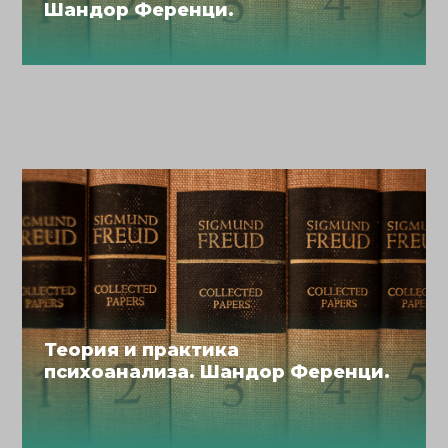
Шандор Ференци.
Теория и практика
психоанализа. Шандор Ференци.