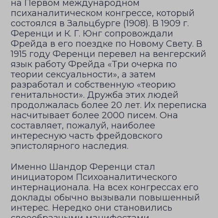
на Первом международном
психаналитическом конгрессе, который
состоялся в Зальцбурге (1908). В 1909 г.
Ференци и К. Г. Юнг сопровождали
Фрейда в его поездке по Новому Свету. В
1915 году Ференци перевел на венгерский
язык работу Фрейда «Три очерка по
теории сексуальности», а затем
разработал и собственную «теорию
генитальности». Дружба этих людей
продолжалась более 20 лет. Их переписка
насчитывает более 2000 писем. Она
составляет, пожалуй, наиболее
интересную часть фрейдовского
эпистолярного наследия.
Именно Шандор Ференци стал
инициатором Психоаналитического
интернационала. На всех конгрессах его
доклады обычно вызывали повышенный
интерес. Нередко они становились