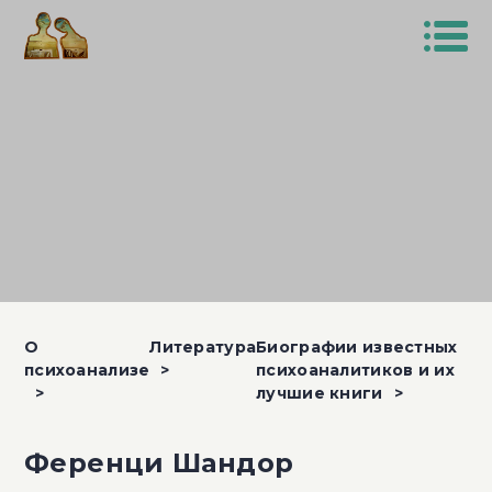
О
Литература
Биографии известных
психоанализе
психоаналитиков и их
лучшие книги
Ференци Шандор