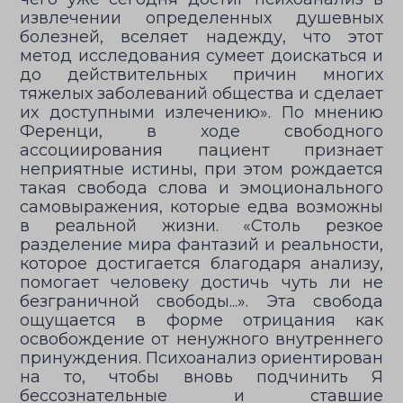
извлечении определенных душевных
болезней, вселяет надежду, что этот
метод исследования сумеет доискаться и
до действительных причин многих
тяжелых заболеваний общества и сделает
их доступными излечению». По мнению
Ференци, в ходе свободного
ассоциирования пациент признает
неприятные истины, при этом рождается
такая свобода слова и эмоционального
самовыражения, которые едва возможны
в реальной жизни. «Столь резкое
разделение мира фантазий и реальности,
которое достигается благодаря анализу,
помогает человеку достичь чуть ли не
безграничной свободы...». Эта свобода
ощущается в форме отрицания как
освобождение от ненужного внутреннего
принуждения. Психоанализ ориентирован
на то, чтобы вновь подчинить Я
бессознательные и ставшие