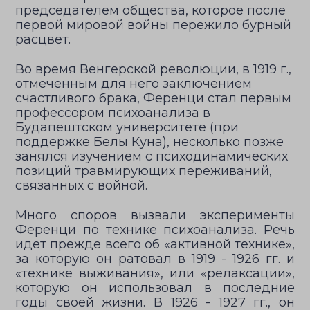
председателем общества, которое после
первой мировой войны пережило бурный
расцвет.
Во время Венгерской революции, в 1919 г.,
отмеченным для него заключением
счастливого брака, Ференци стал первым
профессором психоанализа в
Будапештском университете (при
поддержке Белы Куна), несколько позже
занялся изучением с психодинамических
позиций травмирующих переживаний,
связанных с войной.
Много споров вызвали эксперименты
Ференци по технике психоанализа. Речь
идет прежде всего об «активной технике»,
за которую он ратовал в 1919 - 1926 гг. и
«технике выживания», или «релаксации»,
которую он использовал в последние
годы своей жизни. В 1926 - 1927 гг., он