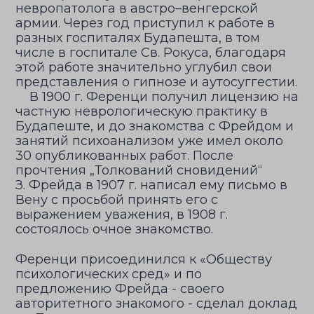
невропатолога в австро–венгерской
армии. Через год приступил к работе в
разных госпиталях Будапешта, в том
числе в госпитале Св. Рокуса, благодаря
этой работе значительно углубил свои
представления о гипнозе и аутосуггестии.
В 1900 г. Ференци получил лицензию на
частную неврологическую практику в
Будапеште, и до знакомства с Фрейдом и
занятий психоанализом уже имел около
30 опубликованных работ. После
прочтения „Толкований сновидений“
З. Фрейда в 1907 г. написал ему письмо в
Вену с просьбой принять его с
выражением уважения, в 1908 г.
состоялось очное знакомство.
Ференци присоединился к «Обществу
психологических сред» и по
предложению Фрейда - своего
авторитетного знакомого - сделал доклад