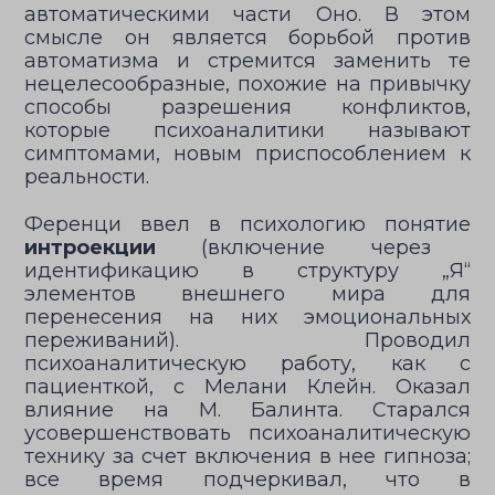
автоматическими части Оно. В этом
смысле он является борьбой против
автоматизма и стремится заменить те
нецелесообразные, похожие на привычку
способы разрешения конфликтов,
которые психоаналитики называют
симптомами, новым приспособлением к
реальности.
Ференци ввел в психологию понятие
интроекции
(включение через
идентификацию в структуру „Я“
элементов внешнего мира для
перенесения на них эмоциональных
переживаний). Проводил
психоаналитическую работу, как с
пациенткой, с Мелани Клейн. Оказал
влияние на М. Балинта. Старался
усовершенствовать психоаналитическую
технику за счет включения в нее гипноза;
все время подчеркивал, что в