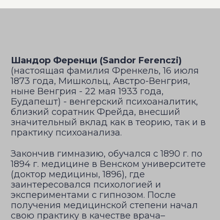
Шандор Ференци (Sandor Ferenczi)
(настоящая фамилия Френкель, 16 июля
1873 года, Мишкольц, Австро-Венгрия,
ныне Венгрия - 22 мая 1933 года,
Будапешт) - венгерский психоаналитик,
близкий соратник Фрейда, внесший
значительный вклад как в теорию, так и в
практику психоанализа.
Закончив гимназию, обучался с 1890 г. по
1894 г. медицине в Венском университете
(доктор медицины, 1896), где
заинтересовался психологией и
экспериментами с гипнозом. После
получения медицинской степени начал
свою практику в качестве врача–