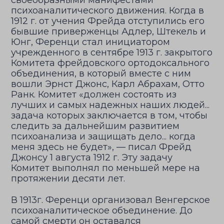
своеобразными манифестами
психоаналитического движения. Когда в
1912 г. от учения Фрейда отступились его
бывшие приверженцы Адлер, Штекель и
Юнг, Ференци стал инициатором
учрежденного в сентябре 1913 г. закрытого
Комитета фрейдовского ортодоксального
объединения, в который вместе с ним
вошли Эрнст Джонс, Карл Абрахам, Отто
Ранк. Комитет «должен состоять из
лучших и самых надежных наших людей...
задача которых заключается в том, чтобы
следить за дальнейшим развитием
психоанализа и защищать дело... когда
меня здесь не будет», — писал Фрейд
Джонсу 1 августа 1912 г. Эту задачу
Комитет выполнял по меньшей мере на
протяжении десяти лет.
В 1913г. Ференци организовал Венгерское
психоаналитическое объединение. До
самой смерти он оставался