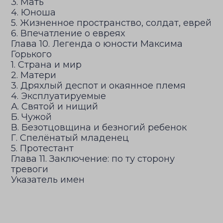
3. Мать
4. Юноша
5. Жизненное пространство, солдат, еврей
6. Впечатление о евреях
Глава 10. Легенда о юности Максима
Горького
1. Страна и мир
2. Матери
3. Дряхлый деспот и окаянное племя
4. Эксплуатируемые
А. Святой и нищий
Б. Чужой
В. Безотцовщина и безногий ребенок
Г. Спелёнатый младенец
5. Протестант
Глава 11. Заключение: по ту сторону
тревоги
Указатель имен