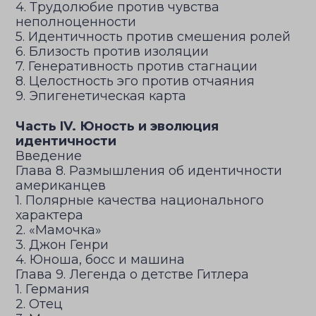
4. Трудолюбие против чувства
неполноценности
5. Идентичность против смешения ролей
6. Близость против изоляции
7. Генеративность против стагнации
8. Целостность эго против отчаяния
9. Эпигенетическая карта
Часть IV. Юность и эволюция
идентичности
Введение
Глава 8. Размышления об идентичности
американцев
1. Полярные качества национального
характера
2. «Мамочка»
3. Джон Генри
4. Юноша, босс и машина
Глава 9. Легенда о детстве Гитлера
1. Германия
2. Отец