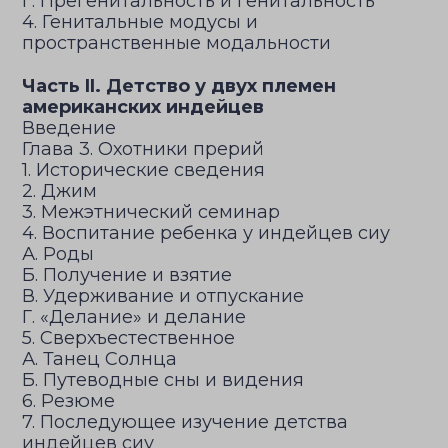
Г. Прегенитальность и генитальность
4. Генитальные модусы и
пространственные модальности
Часть II. Детство у двух племен
американских индейцев
Введение
Глава 3. Охотники прерий
1. Исторические сведения
2. Джим
3. Межэтнический семинар
4. Воспитание ребенка у индейцев сиу
А. Роды
Б. Получение и взятие
В. Удерживание и отпускание
Г. «Делание» и делание
5. Сверхъестественное
А. Танец Солнца
Б. Путеводные сны и видения
6. Резюме
7. Последующее изучение детства
индейцев сиу