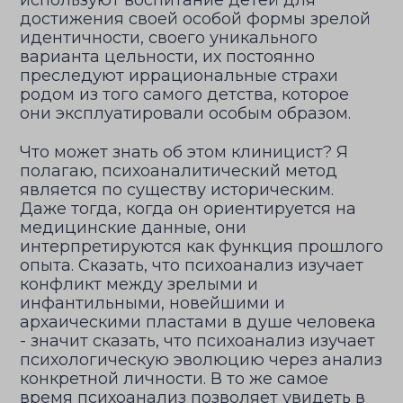
используют воспитание детей для
достижения своей особой формы зрелой
идентичности, своего уникального
варианта цельности, их постоянно
преследуют иррациональные страхи
родом из того самого детства, которое
они эксплуатировали особым образом.
Что может знать об этом клиницист? Я
полагаю, психоаналитический метод
является по существу историческим.
Даже тогда, когда он ориентируется на
медицинские данные, они
интерпретируются как функция прошлого
опыта. Сказать, что психоанализ изучает
конфликт между зрелыми и
инфантильными, новейшими и
архаическими пластами в душе человека
- значит сказать, что психоанализ изучает
психологическую эволюцию через анализ
конкретной личности. В то же самое
время психоанализ позволяет увидеть в