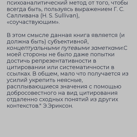
психоаналитический метод от того, чтобы
всегда быть, пользуясь выражением Г. С.
Салливана (Н. S. Sullivan),
«соучаствующим».
В этом смысле данная книга является (и
должна быть) субъективной,
концептуальными путевыми заметками
.С
моей стороны не было даже попытки
достичь репрезентативности в
цитировании или систематичности в
ссылках. В общем, мало что получается из
усилий укрепить неясные,
расплывающиеся значения с помощью
добросовестного на вид цитирования
отдаленно сходных понятий из других
контекстов." Э.Эриксон.