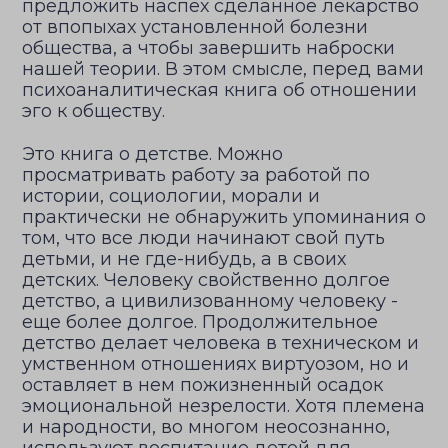
предложить наспех сделанное лекарство
от впопыхах установленной болезни
общества, а чтобы завершить наброски
нашей теории. В этом смысле, перед вами
психоаналитическая книга об отношении
эго к обществу.
Это книга о детстве. Можно
просматривать работу за работой по
истории, социологии, морали и
практически не обнаружить упоминания о
том, что все люди начинают свой путь
детьми, и не где-нибудь, а в своих
детских. Человеку свойственно долгое
детство, а цивилизованному человеку -
еще более долгое. Продолжительное
детство делает человека в техническом и
умственном отношениях виртуозом, но и
оставляет в нем пожизненный осадок
эмоциональной незрелости. Хотя племена
и народности, во многом неосознанно,