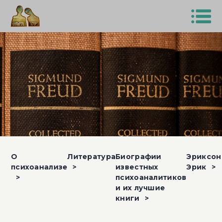
О
Литература
Биографии
Эриксон
психоанализе
известных
Эрик
психоаналитиков
и их лучшие
книги