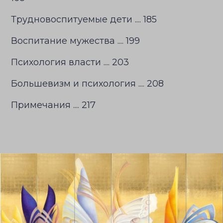
Трудновоспитуемые дети .... 185
Воспитание мужества .... 199
Психология власти .... 203
Большевизм и психология .... 208
Примечания .... 217