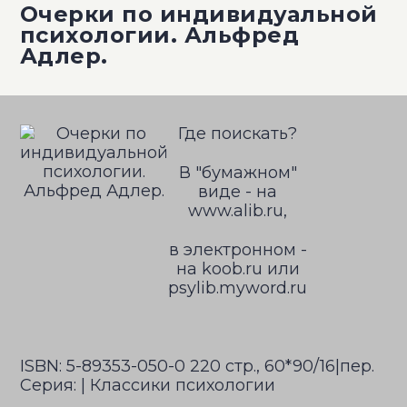
Очерки по индивидуальной
психологии. Альфред
Адлер.
Где поискать?
В "бумажном"
виде - на
www.alib.ru,
в электронном -
на koob.ru или
psylib.myword.ru
ISBN: 5-89353-050-0 220 стр., 60*90/16|пер.
Серия: | Классики психологии