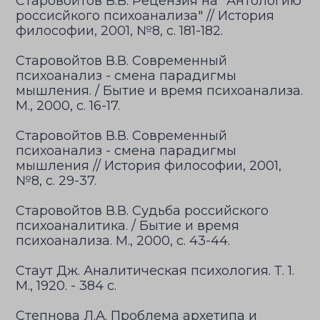
Старовойтов В.В. Рецензия на "Антологию
россисйкого психоанализа" // История
философии, 2001, №8, с. 181-182.
Старовойтов В.В. Современный
психоанализ - смена парадигмы
мышления. / Бытие и время психоанализа.
М., 2000, с. 16-17.
Старовойтов В.В. Современный
психоанализ - смена парадигмы
мышления // История философии, 2001,
№8, с. 29-37.
Старовойтов В.В. Судьба российского
психоаналитика. / Бытие и время
психоанализа. М., 2000, с. 43-44.
Стаут Дж. Аналитическая психология. Т. 1.
М., 1920. - 384 с.
Степнова Л.А. Проблема архетипа и