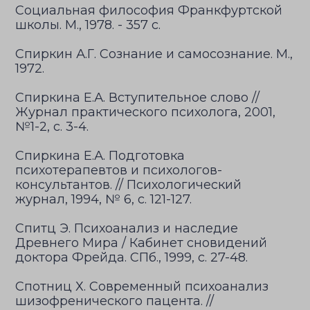
Социальная философия Франкфуртской
школы. М., 1978. - 357 с.
Спиркин А.Г. Сознание и самосознание. М.,
1972.
Спиркина Е.А. Вступительное слово //
Журнал практического психолога, 2001,
№1-2, с. 3-4.
Спиркина Е.А. Подготовка
психотерапевтов и психологов-
консультантов. // Психологический
журнал, 1994, № 6, с. 121-127.
Спитц Э. Психоанализ и наследие
Древнего Мира / Кабинет сновидений
доктора Фрейда. СПб., 1999, с. 27-48.
Спотниц Х. Современный психоанализ
шизофренического пацента. //