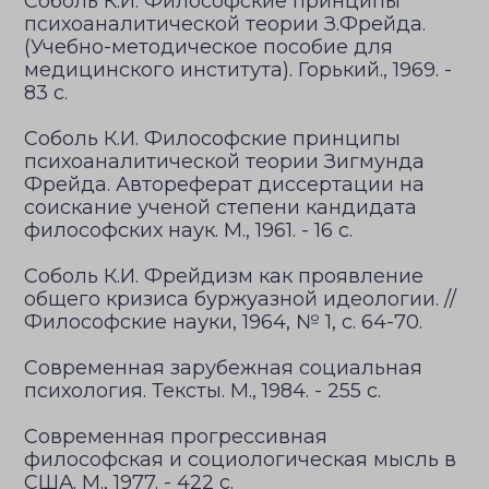
Соболь К.И. Философские принципы
психоаналитической теории З.Фрейда.
(Учебно-методическое пособие для
медицинского института). Горький., 1969. -
83 с.
Соболь К.И. Философские принципы
психоаналитической теории Зигмунда
Фрейда. Автореферат диссертации на
соискание ученой степени кандидата
философских наук. М., 1961. - 16 с.
Соболь К.И. Фрейдизм как проявление
общего кризиса буржуазной идеологии. //
Философские науки, 1964, № 1, с. 64-70.
Современная зарубежная социальная
психология. Тексты. М., 1984. - 255 с.
Современная прогрессивная
философская и социологическая мысль в
США. М., 1977. - 422 с.