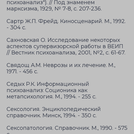
психоанализ"). // Под знаменем
марксизма, 1929, № 7-8, с. 207-236.
Сартр Ж.П. Фрейд. Киносценарий. М., 1992.
- 304 с.
Сахновская О. Исследование некоторых
аспектов супервизорской работы в ВЕИП
// Вестник психоанализа, 2001, №2, с. 61-67.
Свядощ А.М. Неврозы и их лечение. М.,
1971. - 456 с.
Седых Р.К. Информационный
психоанализ: Соционика как
метапсихология. М., 1994. - 255 с.
Сексология. Энциклопедический
справочник. Минск, 1994. - 350 с.
Сексопатология. Справочник. М., 1990. - 575