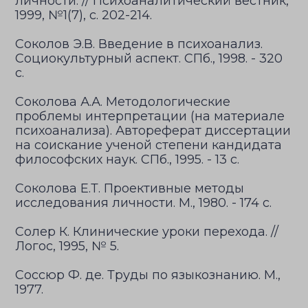
личности. // Психоаналитический вестник,
1999, №1(7), с. 202-214.
Соколов Э.В. Введение в психоанализ.
Социокультурный аспект. СПб., 1998. - 320
с.
Соколова А.А. Методологические
проблемы интерпретации (на материале
психоанализа). Автореферат диссертации
на соискание ученой степени кандидата
философских наук. СПб., 1995. - 13 с.
Соколова Е.Т. Проективные методы
исследования личности. М., 1980. - 174 с.
Солер К. Клинические уроки перехода. //
Логос, 1995, № 5.
Соссюр Ф. де. Труды по языкознанию. М.,
1977.