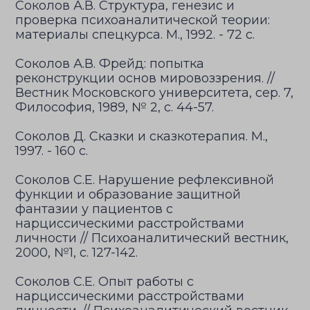
Соколов А.В. Структура, генезис и
проверка психоаналитической теории:
материалы спецкурса. М., 1992. - 72 с.
Соколов А.В. Фрейд: попытка
реконструкции основ мировоззрения. //
Вестник Московского университета, сер. 7,
Философия, 1989, № 2, с. 44-57.
Соколов Д. Сказки и сказкотерапия. М.,
1997. - 160 с.
Соколов С.Е. Нарушение рефлексивной
функции и образование защитной
фантазии у пациентов с
нарциссическими расстройствами
личности // Психоаналитический вестник,
2000, №1, с. 127-142.
Соколов С.Е. Опыт работы с
нарциссическими расстройствами