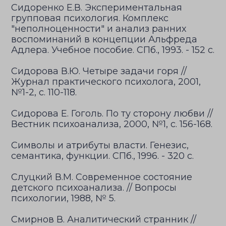
Сидоренко Е.В. Экспериментальная
групповая психология. Комплекс
"неполноценности" и анализ ранних
воспоминаний в концепции Альфреда
Адлера. Учебное пособие. СПб., 1993. - 152 с.
Сидорова В.Ю. Четыре задачи горя //
Журнал практического психолога, 2001,
№1-2, с. 110-118.
Сидорова Е. Гоголь. По ту сторону любви //
Вестник психоанализа, 2000, №1, с. 156-168.
Символы и атрибуты власти. Генезис,
семантика, функции. СПб., 1996. - 320 с.
Слуцкий В.М. Современное состояние
детского психоанализа. // Вопросы
психологии, 1988, № 5.
Смирнов В. Аналитический странник //