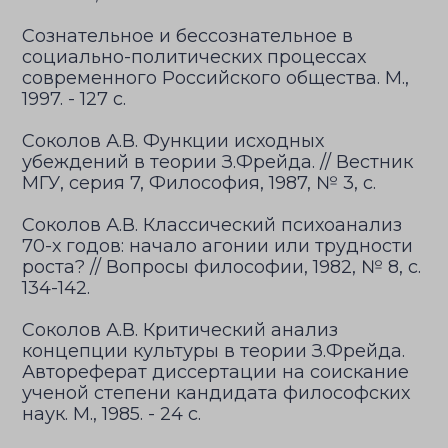
Сознательное и бессознательное в
социально-политических процессах
современного Российского общества. М.,
1997. - 127 с.
Соколов А.В. Функции исходных
убеждений в теории З.Фрейда. // Вестник
МГУ, серия 7, Философия, 1987, № 3, с.
Соколов А.В. Классический психоанализ
70-х годов: начало агонии или трудности
роста? // Вопросы философии, 1982, № 8, с.
134-142.
Соколов А.В. Критический анализ
концепции культуры в теории З.Фрейда.
Автореферат диссертации на соискание
ученой степени кандидата философских
наук. М., 1985. - 24 с.