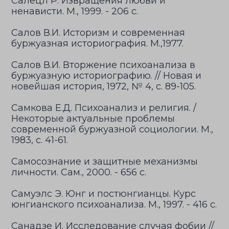
Салецл Р. Извращения любви и
ненависти. М., 1999. - 206 с.
Салов В.И. Историзм и современная
буржуазная историография. М.,1977.
Салов В.И. Вторжение психоанализа в
буржуазную историографию. // Новая и
новейшая история, 1972, № 4, с. 89-105.
Самкова Е.Д. Психоанализ и религия. /
Некоторые актуальные проблемы
современной буржуазной социологии. М.,
1983, с. 41-61.
Самосознание и защитные механизмы
личности. Сам., 2000. - 656 с.
Самуэлс Э. Юнг и постюнгианцы. Курс
юнгианского психоанализа. М., 1997. - 416 с.
Санадзе И. Исследование случая фобии //