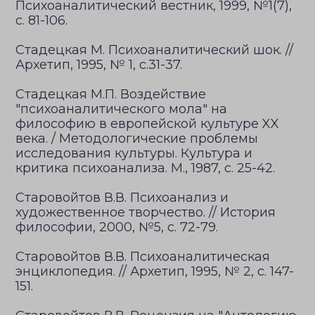
Психоаналитический вестник, 1999, №1(7),
с. 81-106.
Стадецкая М. Психоаналитический шок. //
Архетип, 1995, № 1, с.31-37.
Стадецкая М.П. Воздействие
"психоаналитического мола" на
философию в европейской культуре XX
века. / Методологические проблемы
исследования культуры. Культура и
критика психоанализа. М., 1987, с. 25-42.
Старовойтов В.В. Психоанализ и
художественное творчество. // История
философии, 2000, №5, с. 72-79.
Старовойтов В.В. Психоаналитическая
энциклопедия. // Архетип, 1995, № 2, с. 147-
151.