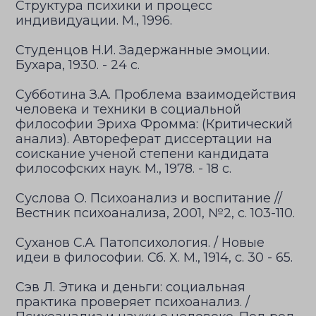
Структура психики и процесс
индивидуации. М., 1996.
Студенцов Н.И. Задержанные эмоции.
Бухара, 1930. - 24 с.
Субботина З.А. Проблема взаимодействия
человека и техники в социальной
философии Эриха Фромма: (Критический
анализ). Автореферат диссертации на
соискание ученой степени кандидата
философских наук. М., 1978. - 18 с.
Суслова О. Психоанализ и воспитание //
Вестник психоанализа, 2001, №2, с. 103-110.
Суханов С.А. Патопсихология. / Новые
идеи в философии. Сб. Х. М., 1914, с. 30 - 65.
Сэв Л. Этика и деньги: социальная
практика проверяет психоанализ. /