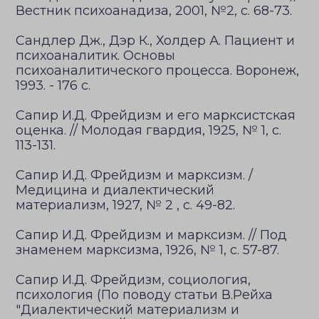
Вестник психоанадиза, 2001, №2, с. 68-73.
Сандлер Дж., Дэр К., Холдер А. Пациент и
психоаналитик. Основы
психоаналитического процесса. Воронеж,
1993. - 176 с.
Сапир И.Д. Фрейдизм и его марксистская
оценка. // Молодая гвардия, 1925, № 1, с.
113-131.
Сапир И.Д. Фрейдизм и марксизм. /
Медицина и диалектический
материализм, 1927, № 2 , с. 49-82.
Сапир И.Д. Фрейдизм и марксизм. // Под
знаменем марксизма, 1926, № 1, с. 57-87.
Сапир И.Д. Фрейдизм, социология,
психология (По поводу статьи В.Рейха
"Диалектический материализм и