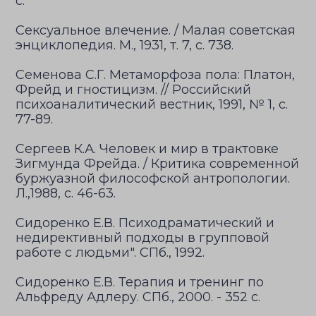
с.
Сексуальное влечение. / Малая советская
энциклопедия. М., 1931, т. 7, с. 738.
Семенова С.Г. Метаморфоза пола: Платон,
Фрейд и гностицизм. // Российский
психоаналитический вестник, 1991, № 1, с.
77-89.
Сергеев К.А. Человек и мир в трактовке
Зигмунда Фрейда. / Критика современной
буржуазной философской антропологии.
Л.,1988, с. 46-63.
Сидоренко Е.В. Психодраматический и
недирективный подходы в групповой
работе с людьми". СПб., 1992.
Сидоренко Е.В. Терапия и тренинг по
Альфреду Адлеру. СПб., 2000. - 352 с.