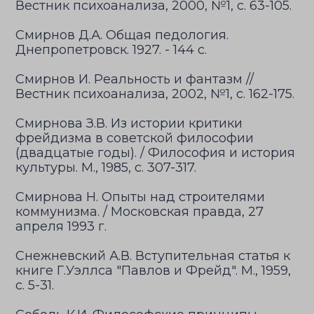
Вестник психоанализа, 2000, №1, с. 63-105.
Смирнов Д.А. Общая педология.
Днепропетровск. 1927. - 144 с.
Смирнов И. Реальность и фантазм //
Вестник психоанализа, 2002, №1, с. 162-175.
Смирнова З.В. Из истории критики
фрейдизма в советской философии
(двадцатые годы). / Философия и история
культуры. М., 1985, с. 307-317.
Смирнова Н. Опыты над строителями
коммунизма. / Московская правда, 27
апреля 1993 г.
Снежневский А.В. Вступительная статья к
книге Г.Уэллса "Павлов и Фрейд". М., 1959,
с. 5-31.