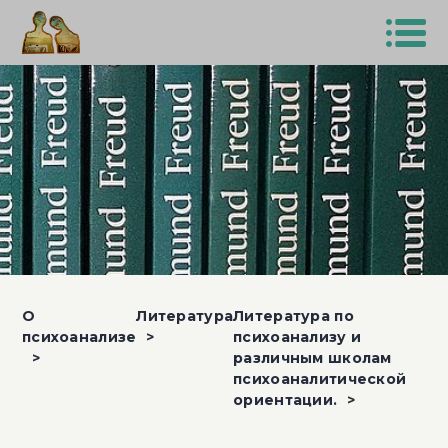
О
Литература
Литература по
психоанализе
психоанализу и
различным школам
психоаналитической
ориентации.