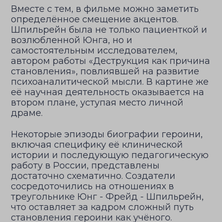
Вместе с тем, в фильме можно заметить
определённое смещение акцентов.
Шпильрейн была не только пациенткой и
возлюбленной Юнга, но и
самостоятельным исследователем,
автором работы «Деструкция как причина
становления», повлиявшей на развитие
психоаналитической мысли. В картине же
её научная деятельность оказывается на
втором плане, уступая место личной
драме.
Некоторые эпизоды биографии героини,
включая специфику её клинической
истории и последующую педагогическую
работу в России, представлены
достаточно схематично. Создатели
сосредоточились на отношениях в
треугольнике Юнг - Фрейд - Шпильрейн,
что оставляет за кадром сложный путь
становления героини как учёного.