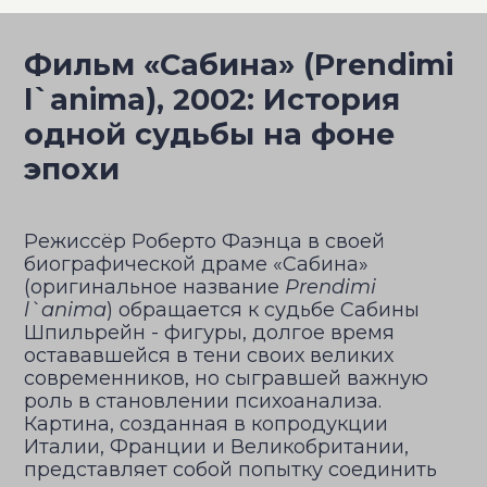
Фильм «Сабина» (Prendimi
l`anima), 2002: История
одной судьбы на фоне
эпохи
Режиссёр Роберто Фаэнца в своей
биографической драме «Сабина»
(оригинальное название
Prendimi
l`anima
) обращается к судьбе Сабины
Шпильрейн - фигуры, долгое время
остававшейся в тени своих великих
современников, но сыгравшей важную
роль в становлении психоанализа.
Картина, созданная в копродукции
Италии, Франции и Великобритании,
представляет собой попытку соединить