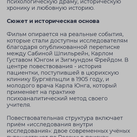
психологическую драму, историческую
хронику и любовную историю.
Сюжет и историческая основа
Фильм опирается на реальные события,
которые стали доступны исследователям
благодаря опубликованной переписке
между Сабиной Шпильрейн, Карлом
Густавом Юнгом и Зигмундом Фрейдом. В
центре повествования - история
пациентки, поступившей в цюрихскую
клинику Бургхёльцли в 1905 году, и
молодого врача Карла Юнга, который
применяет на практике
психоаналитический метод своего
учителя.
Повествовательная структура включает
приём «исследования внутри
исследования»: двое современных учёных