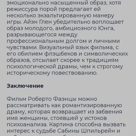
эмоционально насыщенный образ, хотя
режиссура порой предлагает ей
несколько экзальтированную манеру
игры. Айэн Глен убедительно воплощает
образ молодого, амбициозного Юнга,
разрывающегося между
профессиональным долгом и личными
чувствами. Визуальный язык фильма, с
его обилием флэшбеков и символических
образов, отсылает скорее к традициям
психологической драмы, чем к строгому
историческому повествованию.
Заключение
Фильм Роберто Фаэнцы можно
рассматривать как романтизированную
драму, которая возвращает из забвения
имя женщины, стоявшей у истоков
психоанализа. Картина способна вызвать
интерес к судьбе Сабины Шпильрейн и