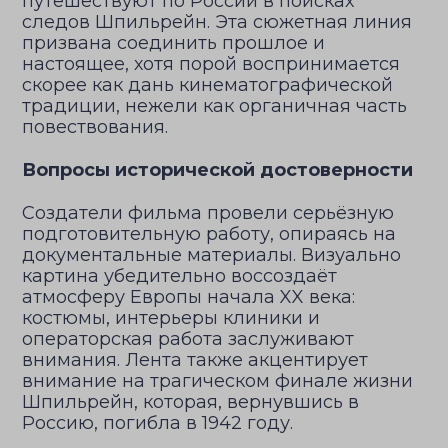
путешествуют по России в поисках
следов Шпильрейн. Эта сюжетная линия
призвана соединить прошлое и
настоящее, хотя порой воспринимается
скорее как дань кинематографической
традиции, нежели как органичная часть
повествования.
Вопросы исторической достоверности
Создатели фильма провели серьёзную
подготовительную работу, опираясь на
документальные материалы. Визуально
картина убедительно воссоздаёт
атмосферу Европы начала XX века:
костюмы, интерьеры клиники и
операторская работа заслуживают
внимания. Лента также акцентирует
внимание на трагическом финале жизни
Шпильрейн, которая, вернувшись в
Россию, погибла в 1942 году.