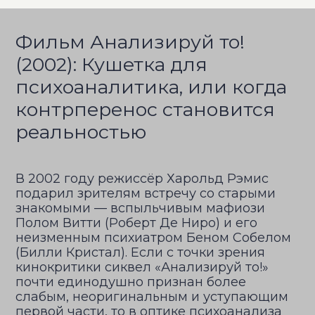
Фильм Анализируй то!
(2002): Кушетка для
психоаналитика, или когда
контрперенос становится
реальностью
В 2002 году режиссёр Харольд Рэмис
подарил зрителям встречу со старыми
знакомыми — вспыльчивым мафиози
Полом Витти (Роберт Де Ниро) и его
неизменным психиатром Беном Собелом
(Билли Кристал). Если с точки зрения
кинокритики сиквел «Анализируй то!»
почти единодушно признан более
слабым, неоригинальным и уступающим
первой части, то в оптике психоанализа