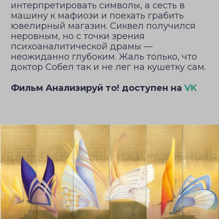
интерпретировать символы, а сесть в
машину к мафиози и поехать грабить
ювелирный магазин. Сиквел получился
неровным, но с точки зрения
психоаналитической драмы —
неожиданно глубоким. Жаль только, что
доктор Собел так и не лег на кушетку сам.
Фильм Анализируй то! доступен на
VK