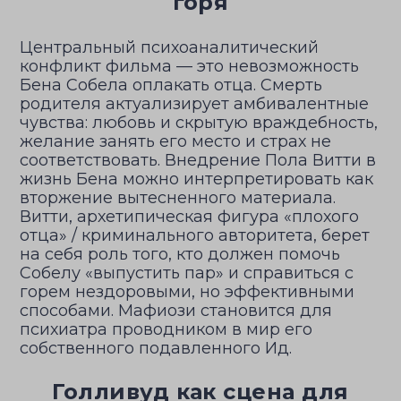
горя
Центральный психоаналитический
конфликт фильма — это невозможность
Бена Собела оплакать отца. Смерть
родителя актуализирует амбивалентные
чувства: любовь и скрытую враждебность,
желание занять его место и страх не
соответствовать. Внедрение Пола Витти в
жизнь Бена можно интерпретировать как
вторжение вытесненного материала.
Витти, архетипическая фигура «плохого
отца» / криминального авторитета, берет
на себя роль того, кто должен помочь
Собелу «выпустить пар» и справиться с
горем нездоровыми, но эффективными
способами. Мафиози становится для
психиатра проводником в мир его
собственного подавленного Ид.
Голливуд как сцена для