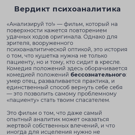
Вердикт психоаналитика
«Анализируй то!» — фильм, который на
поверхности кажется повторением
удачных ходов оригинала. Однако для
зрителя, вооруженного
психоаналитической оптикой, это история
о том, что кушетка нужна не только
пациенту, но и тому, кто сидит в кресле.
Комедия положений здесь оборачивается
комедией положений
бессознательного
:
умер отец, разваливается практика, и
единственный способ вернуть себе себя
— это позволить самому проблемному
«пациенту» стать твоим спасателем.
Это фильм о том, что даже самый
опытный аналитик может оказаться
жертвой собственных влечений, и что
иногда для исцеления нужно не