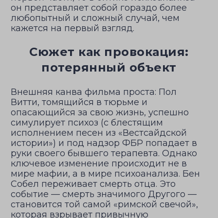
он представляет собой гораздо более
любопытный и сложный случай, чем
кажется на первый взгляд.
Сюжет как провокация:
потерянный объект
Внешняя канва фильма проста: Пол
Витти, томящийся в тюрьме и
опасающийся за свою жизнь, успешно
симулирует психоз (с блестящим
исполнением песен из «Вестсайдской
истории») и под надзор ФБР попадает в
руки своего бывшего терапевта. Однако
ключевое изменение происходит не в
мире мафии, а в мире психоанализа. Бен
Собел переживает смерть отца. Это
событие — смерть значимого Другого —
становится той самой «римской свечой»,
которая взрывает привычную