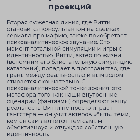
проекций
Вторая сюжетная линия, где Витти
становится консультантом на съемках
сериала про мафию, также приобретает
психоаналитическое звучание. Это
момент тотальной симуляции и игры с
идентичностью. Витти, актер по жизни
(вспомним его блистательную симуляцию
кататонии), попадает в пространство, где
грань между реальностью и вымыслом
стирается окончательно. С
психоаналитической точки зрения, это
метафора того, как наши внутренние
сценарии (фантазмы) определяют нашу
реальность. Витти не просто играет
гангстера — он учит актеров «быть» теми,
кем он сам является, тем самым
объективируя и отчуждая собственную
идентичность.