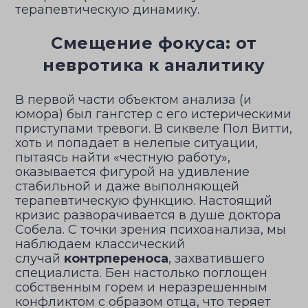
терапевтическую динамику.
Смещение фокуса: от
невротика к аналитику
В первой части объектом анализа (и
юмора) был гангстер с его истерическими
приступами тревоги. В сиквеле Пол Витти,
хоть и попадает в нелепые ситуации,
пытаясь найти «честную работу»,
оказывается фигурой на удивление
стабильной и даже выполняющей
терапевтическую функцию. Настоящий
кризис разворачивается в душе доктора
Собела. С точки зрения психоанализа, мы
наблюдаем классический
случай
контрпереноса
, захватившего
специалиста. Бен настолько поглощен
собственным горем и неразрешенным
конфликтом с образом отца, что теряет